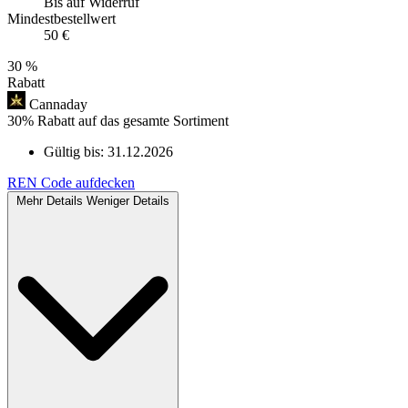
Bis auf Widerruf
Mindestbestellwert
50 €
30 %
Rabatt
Cannaday
30% Rabatt auf das gesamte Sortiment
Gültig bis:
31.12.2026
REN
Code aufdecken
Mehr Details
Weniger Details