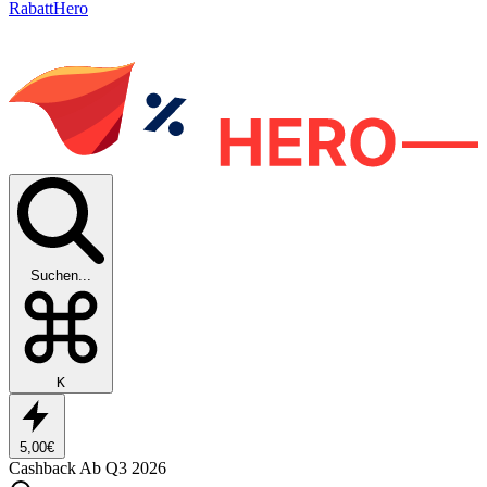
RabattHero
Suchen...
K
5,00€
Cashback
Ab Q3 2026