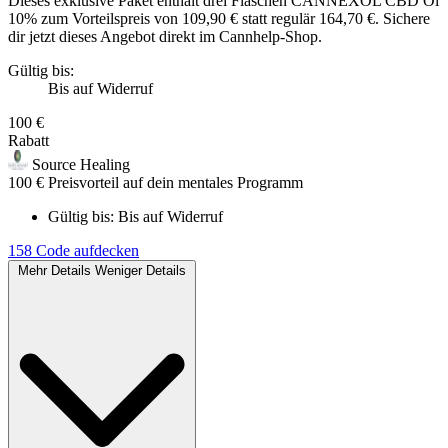
Dieses exklusive Paket enthält drei Flaschen CANNEXOL CBD Öl
10% zum Vorteilspreis von 109,90 € statt regulär 164,70 €. Sichere
dir jetzt dieses Angebot direkt im Cannhelp-Shop.
Gültig bis:
Bis auf Widerruf
100 €
Rabatt
Source Healing
100 € Preisvorteil auf dein mentales Programm
Gültig bis:
Bis auf Widerruf
158
Code aufdecken
Mehr Details
Weniger Details