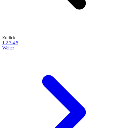
Zurück
1
2
3
4
5
Weiter