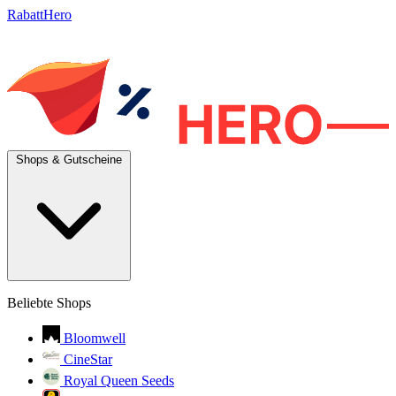
RabattHero
Shops & Gutscheine
Beliebte Shops
Bloomwell
CineStar
Royal Queen Seeds