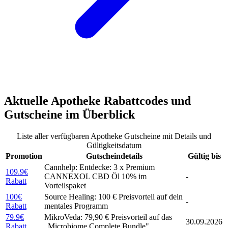
Aktuelle
Apotheke Rabattcodes
und
Gutscheine
im Überblick
Liste aller verfügbaren Apotheke Gutscheine mit Details und
Gültigkeitsdatum
Promotion
Gutscheindetails
Gültig bis
Cannhelp: Entdecke: 3 x Premium
109.9€
CANNEXOL CBD Öl 10% im
-
Rabatt
Vorteilspaket
100€
Source Healing: 100 € Preisvorteil auf dein
-
Rabatt
mentales Programm
79.9€
MikroVeda: 79,90 € Preisvorteil auf das
30.09.2026
Rabatt
„Microbiome Complete Bundle"