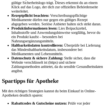
gültige Sicherheitslogo trägt. Dieses erkennst du an einem
Klick auf das Logo, der dich zur offiziellen Behördenseite
weiterleitet.
Rezeptpflicht beachten:
Verschreibungspflichtige
Medikamente dürfen nur gegen ein gültiges Rezept
abgegeben werden. Seriöse Anbieter halten sich strikt daran.
Produktinformationen lesen:
Lies Beipackzettel,
Inhaltsstoffe und Anwendungshinweise sorgfältig, bevor du
ein Produkt kaufst – besonders bei
Nahrungsergänzungsmitteln.
Haltbarkeitsdaten kontrollieren:
Überprüfe bei Lieferung
das Mindesthaltbarkeitsdatum, insbesondere bei
Medikamenten und Lebensmitteln.
Datenschutz & sichere Zahlung:
Stelle sicher, dass die
Website verschlüsselt ist (https) und sichere
Zahlungsmethoden anbietet, da du sensible Gesundheitsdaten
angibst.
Spartipps für Apotheke
Mit den richtigen Strategien kannst du beim Einkauf in Online-
Apotheken deutlich sparen:
Rabattcodes & Gutscheine nutzen:
Prüfe vor jeder