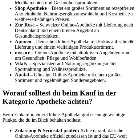
Medikamenten und Gesundheitsprodukten.
Shop Apotheke
– Bietet ein großes Sortiment an rezeptfreien
Arzneimitteln, Nahrungsergänzungsmitteln und Kosmetik zu
wettbewerbsfähigen Preisen.
Zur Rose
– Schweizer Online-Apotheke mit Lieferung nach
Deutschland und einem breiten Angebot an
Gesundheitsprodukten.
Aponeo
– Deutsche Online-Apotheke mit Fokus auf schnelle
Lieferung und einem vielfältigen Produktsortiment.
mycare
– Online-Apotheke mit attraktiven Angeboten rund
um Gesundheit, Pflege und Wohlbefinden.
Vitafy
– Spezialisiert auf Nahrungsergänzungsmittel,
Sportnahrung und Wellnessprodukte.
Apotal
– Günstige Online-Apotheke mit einem großen
Sortiment und regelmäßigen Sonderangeboten.
Worauf solltest du beim Kauf in der
Kategorie Apotheke achten?
Beim Einkauf in einer Online-Apotheke gibt es einige wichtige
Punkte, die du im Blick behalten solltest:
Zulassung & Seriosität prüfen:
Achte darauf, dass die
Online-Apotheke offiziell zugelassen ist und das EU-weit