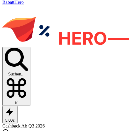
RabattHero
Suchen...
K
5,00€
Cashback
Ab Q3 2026