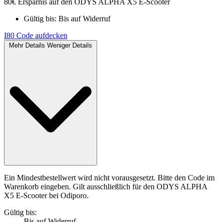
80€ Ersparnis auf den ODYS ALPHA X5 E-Scooter
Gültig bis:
Bis auf Widerruf
I80
Code aufdecken
Mehr Details
Weniger Details
Ein Mindestbestellwert wird nicht vorausgesetzt. Bitte den Code im
Warenkorb eingeben. Gilt ausschließlich für den ODYS ALPHA
X5 E-Scooter bei Odiporo.
Gültig bis:
Bis auf Widerruf