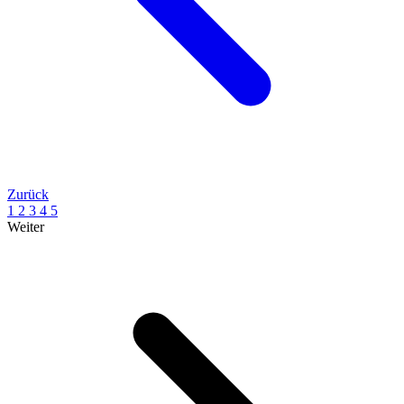
Zurück
1
2
3
4
5
Weiter