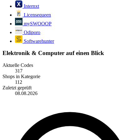
Internxt
Licensequeen
mySWOOOP
Odiporo
Softwarehunter
Elektronik & Computer auf einen Blick
Aktuelle Codes
317
Shops in Kategorie
112
Zuletzt geprüft
08.08.2026