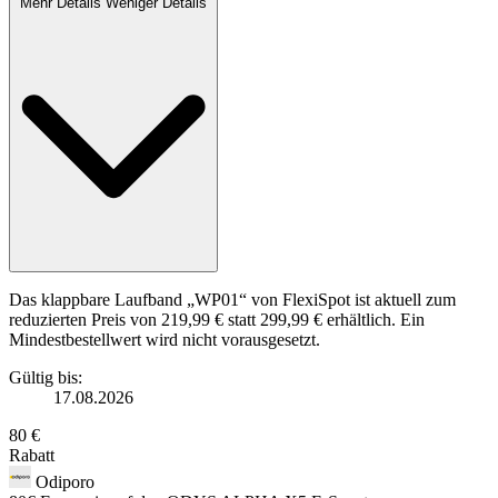
Mehr Details
Weniger Details
Das klappbare Laufband „WP01“ von FlexiSpot ist aktuell zum
reduzierten Preis von 219,99 € statt 299,99 € erhältlich. Ein
Mindestbestellwert wird nicht vorausgesetzt.
Gültig bis:
17.08.2026
80 €
Rabatt
Odiporo