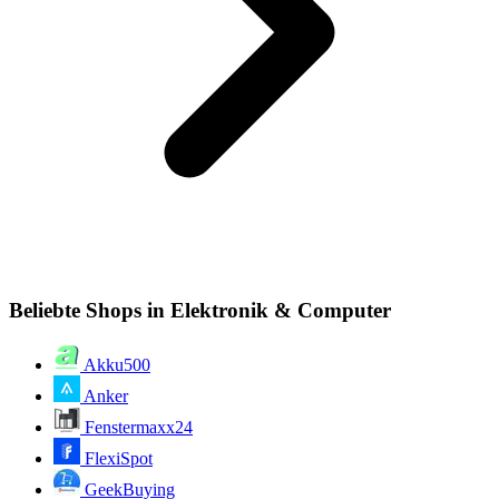
Beliebte Shops in Elektronik & Computer
Akku500
Anker
Fenstermaxx24
FlexiSpot
GeekBuying