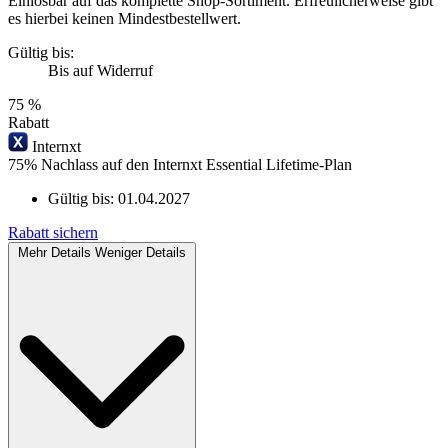
Einlösbar auf das komplette Shop-Sortiment. Erfreulicherweise gibt
es hierbei keinen Mindestbestellwert.
Gültig bis:
Bis auf Widerruf
75 %
Rabatt
Internxt
75% Nachlass auf den Internxt Essential Lifetime-Plan
Gültig bis:
01.04.2027
Rabatt sichern
Mehr Details
Weniger Details