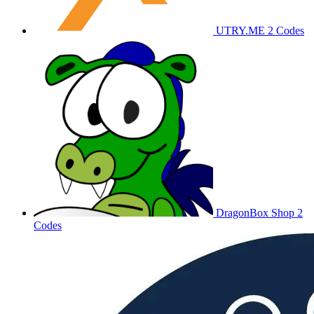
UTRY.ME
2 Codes
DragonBox Shop
2
Codes