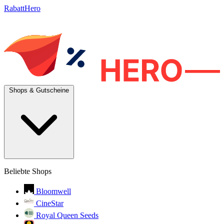
RabattHero
Shops & Gutscheine
Beliebte Shops
Bloomwell
CineStar
Royal Queen Seeds