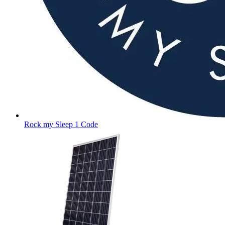
Rock my Sleep
1 Code