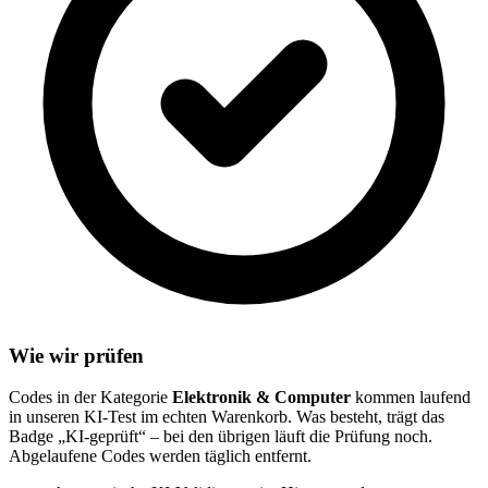
Wie wir prüfen
Codes in der Kategorie
Elektronik & Computer
kommen laufend
in unseren KI-Test im echten Warenkorb. Was besteht, trägt das
Badge „KI-geprüft“ – bei den übrigen läuft die Prüfung noch.
Abgelaufene Codes werden täglich entfernt.