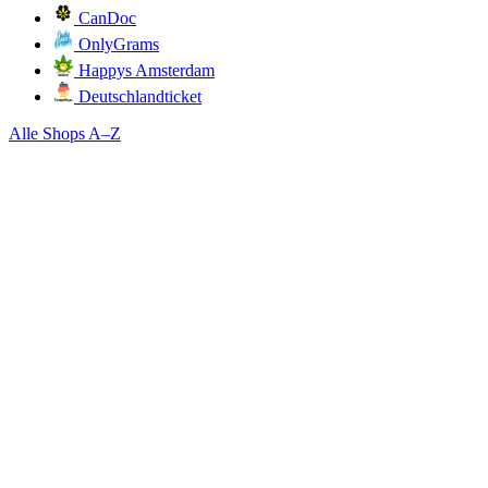
CanDoc
OnlyGrams
Happys Amsterdam
Deutschlandticket
Alle Shops A–Z