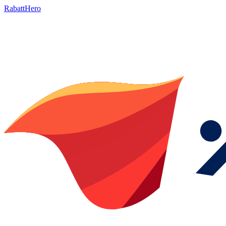
RabattHero