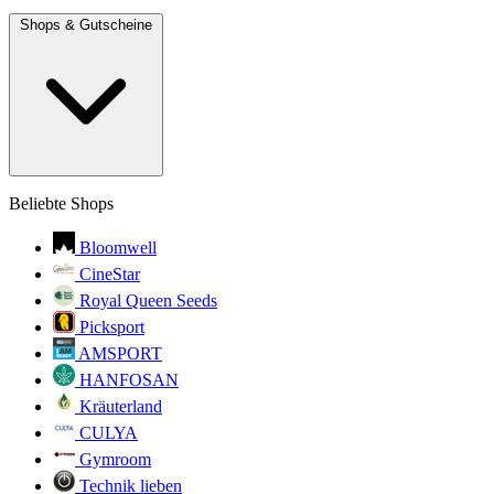
Shops & Gutscheine
Beliebte Shops
Bloomwell
CineStar
Royal Queen Seeds
Picksport
AMSPORT
HANFOSAN
Kräuterland
CULYA
Gymroom
Technik lieben