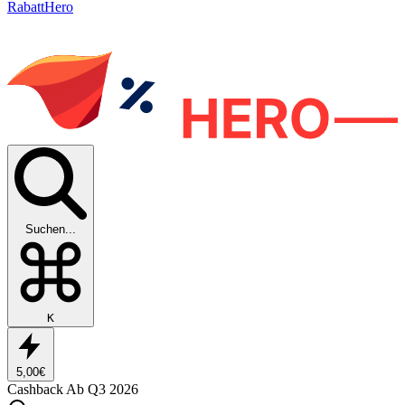
RabattHero
Suchen...
K
5,00€
Cashback
Ab Q3 2026