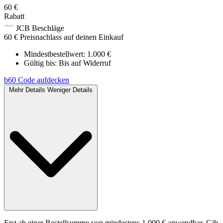
60 €
Rabatt
JCB Beschläge
60 € Preisnachlass auf deinen Einkauf
Mindestbestellwert: 1.000 €
Gültig bis:
Bis auf Widerruf
b60
Code aufdecken
Mehr Details
Weniger Details
Erst ab einer Bestellsumme von mindestens 1.000 € anwendbar. Gib