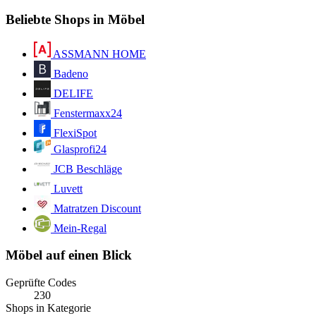
Beliebte Shops in Möbel
ASSMANN HOME
Badeno
DELIFE
Fenstermaxx24
FlexiSpot
Glasprofi24
JCB Beschläge
Luvett
Matratzen Discount
Mein-Regal
Möbel auf einen Blick
Geprüfte Codes
230
Shops in Kategorie