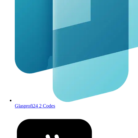
Glasprofi24
2 Codes