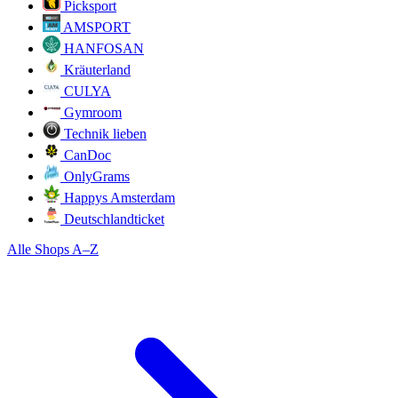
Picksport
AMSPORT
HANFOSAN
Kräuterland
CULYA
Gymroom
Technik lieben
CanDoc
OnlyGrams
Happys Amsterdam
Deutschlandticket
Alle Shops A–Z