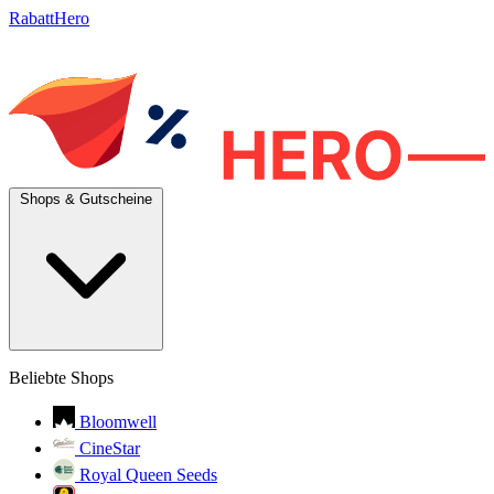
RabattHero
Shops & Gutscheine
Beliebte Shops
Bloomwell
CineStar
Royal Queen Seeds