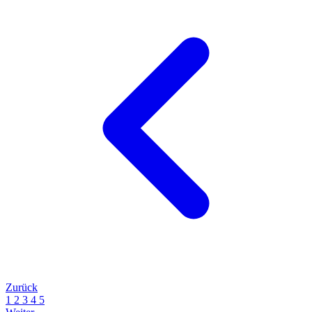
Zurück
1
2
3
4
5