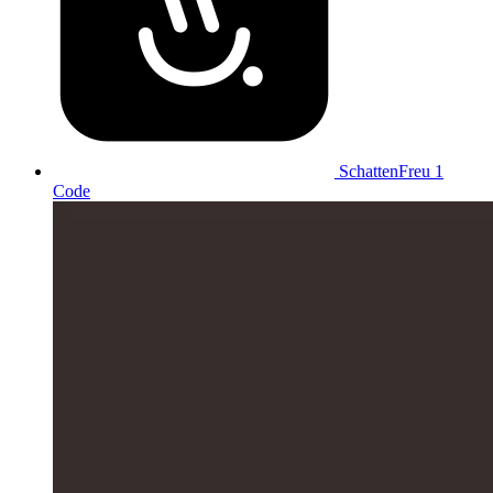
SchattenFreu
1
Code