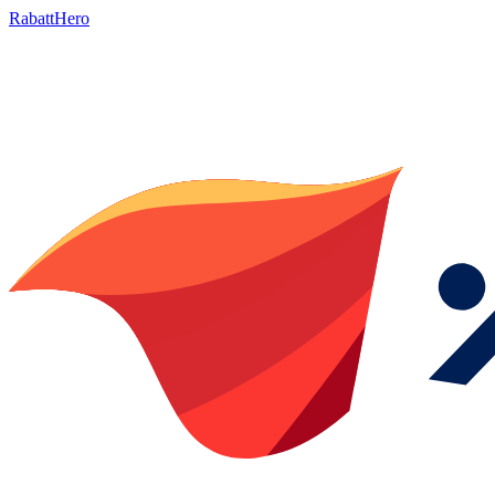
RabattHero