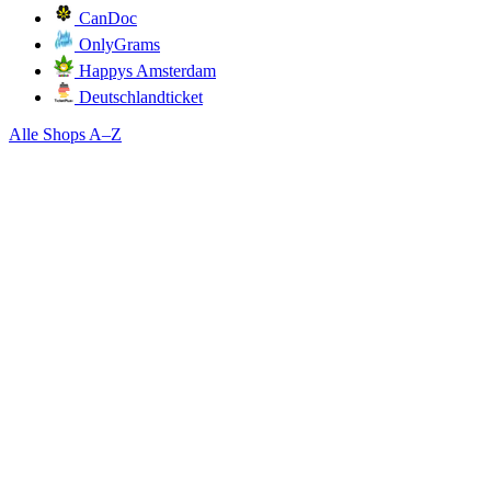
CanDoc
OnlyGrams
Happys Amsterdam
Deutschlandticket
Alle Shops A–Z