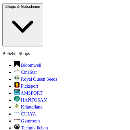
Shops & Gutscheine
Beliebte Shops
Bloomwell
CineStar
Royal Queen Seeds
Picksport
AMSPORT
HANFOSAN
Kräuterland
CULYA
Gymroom
Technik lieben