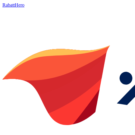
RabattHero