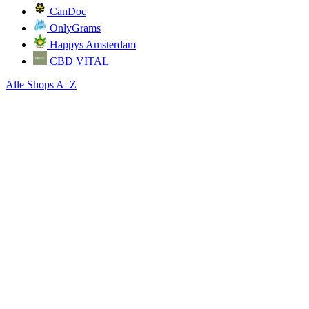
CanDoc
OnlyGrams
Happys Amsterdam
CBD VITAL
Alle Shops A–Z