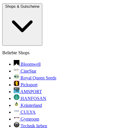
Shops & Gutscheine
Beliebte Shops
Bloomwell
CineStar
Royal Queen Seeds
Picksport
AMSPORT
HANFOSAN
Kräuterland
CULYA
Gymroom
Technik lieben