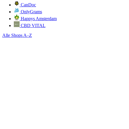
CanDoc
OnlyGrams
Happys Amsterdam
CBD VITAL
Alle Shops A–Z