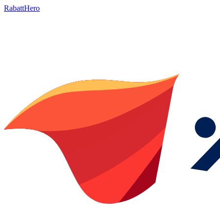
RabattHero