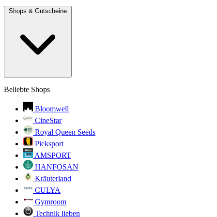
Shops & Gutscheine
Beliebte Shops
Bloomwell
CineStar
Royal Queen Seeds
Picksport
AMSPORT
HANFOSAN
Kräuterland
CULYA
Gymroom
Technik lieben