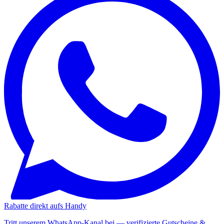
Rabatte direkt aufs Handy
Tritt unserem WhatsApp-Kanal bei — verifizierte Gutscheine &