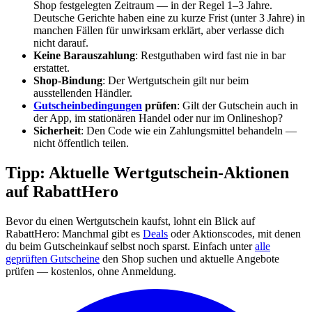
Shop festgelegten Zeitraum — in der Regel 1–3 Jahre.
Deutsche Gerichte haben eine zu kurze Frist (unter 3 Jahre) in
manchen Fällen für unwirksam erklärt, aber verlasse dich
nicht darauf.
Keine Barauszahlung
: Restguthaben wird fast nie in bar
erstattet.
Shop-Bindung
: Der Wertgutschein gilt nur beim
ausstellenden Händler.
Gutscheinbedingungen
prüfen
: Gilt der Gutschein auch in
der App, im stationären Handel oder nur im Onlineshop?
Sicherheit
: Den Code wie ein Zahlungsmittel behandeln —
nicht öffentlich teilen.
Tipp: Aktuelle Wertgutschein-Aktionen
auf RabattHero
Bevor du einen Wertgutschein kaufst, lohnt ein Blick auf
RabattHero: Manchmal gibt es
Deals
oder Aktionscodes, mit denen
du beim Gutscheinkauf selbst noch sparst. Einfach unter
alle
geprüften Gutscheine
den Shop suchen und aktuelle Angebote
prüfen — kostenlos, ohne Anmeldung.