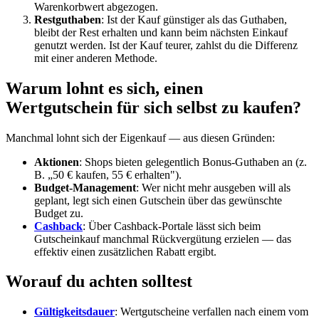
Warenkorbwert abgezogen.
Restguthaben
: Ist der Kauf günstiger als das Guthaben,
bleibt der Rest erhalten und kann beim nächsten Einkauf
genutzt werden. Ist der Kauf teurer, zahlst du die Differenz
mit einer anderen Methode.
Warum lohnt es sich, einen
Wertgutschein für sich selbst zu kaufen?
Manchmal lohnt sich der Eigenkauf — aus diesen Gründen:
Aktionen
: Shops bieten gelegentlich Bonus-Guthaben an (z.
B. „50 € kaufen, 55 € erhalten").
Budget-Management
: Wer nicht mehr ausgeben will als
geplant, legt sich einen Gutschein über das gewünschte
Budget zu.
Cashback
: Über Cashback-Portale lässt sich beim
Gutscheinkauf manchmal Rückvergütung erzielen — das
effektiv einen zusätzlichen Rabatt ergibt.
Worauf du achten solltest
Gültigkeitsdauer
: Wertgutscheine verfallen nach einem vom