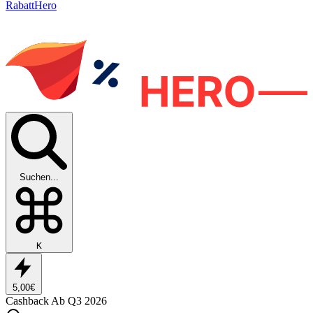
RabattHero
Suchen...
K
5,00€
Cashback
Ab Q3 2026