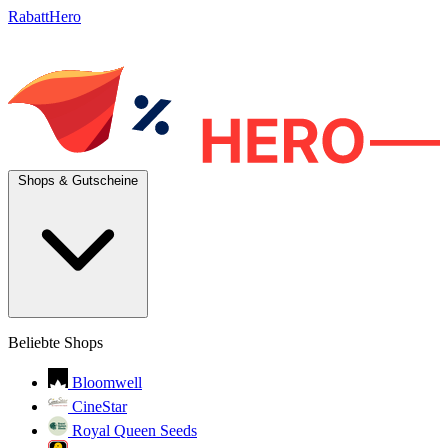
RabattHero
Shops & Gutscheine
Beliebte Shops
Bloomwell
CineStar
Royal Queen Seeds