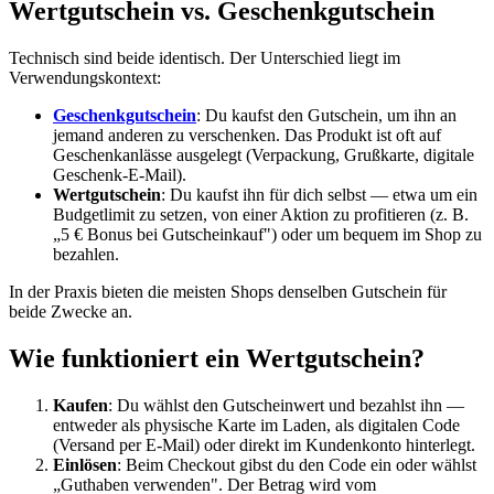
Wertgutschein vs. Geschenkgutschein
Technisch sind beide identisch. Der Unterschied liegt im
Verwendungskontext:
Geschenkgutschein
: Du kaufst den Gutschein, um ihn an
jemand anderen zu verschenken. Das Produkt ist oft auf
Geschenkanlässe ausgelegt (Verpackung, Grußkarte, digitale
Geschenk-E-Mail).
Wertgutschein
: Du kaufst ihn für dich selbst — etwa um ein
Budgetlimit zu setzen, von einer Aktion zu profitieren (z. B.
„5 € Bonus bei Gutscheinkauf") oder um bequem im Shop zu
bezahlen.
In der Praxis bieten die meisten Shops denselben Gutschein für
beide Zwecke an.
Wie funktioniert ein Wertgutschein?
Kaufen
: Du wählst den Gutscheinwert und bezahlst ihn —
entweder als physische Karte im Laden, als digitalen Code
(Versand per E-Mail) oder direkt im Kundenkonto hinterlegt.
Einlösen
: Beim Checkout gibst du den Code ein oder wählst
„Guthaben verwenden". Der Betrag wird vom