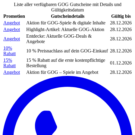
Liste aller verfügbaren GOG Gutscheine mit Details und
Gültigkeitsdatum
Promotion
Gutscheindetails
Gültig bis
Angebot
Aktion für GOG-Spiele & digitale Inhalte
28.12.2026
Angebot
Highlight-Artikel: Aktuelle GOG-Aktion
28.12.2026
Entdecke: Aktuelle GOG-Deals &
Angebot
28.12.2026
Angebote
10%
10 % Preisnachlass auf dein GOG-Einkauf
28.12.2026
Rabatt
15%
15 % Rabatt auf die erste kostenpflichtige
01.12.2026
Rabatt
Bestellung
Angebot
Aktion für GOG – Spiele im Angebot
28.12.2026