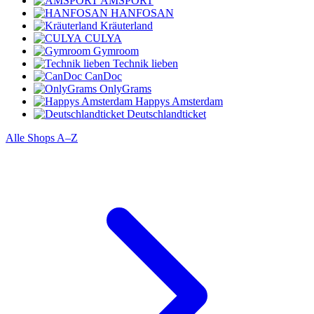
AMSPORT
HANFOSAN
Kräuterland
CULYA
Gymroom
Technik lieben
CanDoc
OnlyGrams
Happys Amsterdam
Deutschlandticket
Alle Shops A–Z