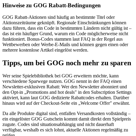
Hinweise zu GOG Rabatt-Bedingungen
GOG Rabatt-Aktionen sind häufig an bestimmte Titel oder
Aktionszeiträume geknüpft. Regionale Einschränkungen können
dazu führen, dass ein Code in bestimmten Ländern nicht gültig ist –
das ist ein häufiger Grund, warum ein Code möglicherweise nicht
funktioniert. Bonus-Codes stammen laut FAQ in der Regel aus
Wettbewerben oder Werbe-E-Mails und können gegen einen oder
mehrere kostenlose Artikel eingelöst werden.
Tipps, um bei GOG noch mehr zu sparen
Wer seine Spielebibliothek bei GOG erweitern möchte, kann
verschiedene Sparwege nutzen. GOG nennt in der FAQ einen
Newsletter-exklusiven Rabatt: Wer den Newsletter abonniert und
den Opt-in „Promotions and hot deals" in den Subscription Settings
aktiviert, kann laut GOG dedizierte Rabattcodes erhalten. Darüber
hinaus wird auf der Checkout-Seite ein „Welcome Offer" erwähnt.
Da alle Produkte digital sind, entfallen Versandkosten vollständig –
ein eingelöster GOG Gutschein kommt damit direkt dem Spielpreis
zugute. Codes sind situationsabhängig und nicht dauerhaft
verfügbar, weshalb es sich lohnt, aktuelle Aktionen regelmäßig zu
prüfen.