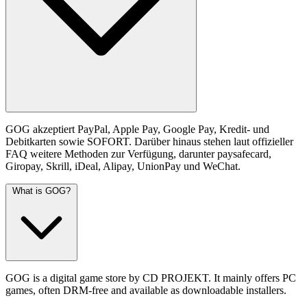
GOG akzeptiert PayPal, Apple Pay, Google Pay, Kredit- und
Debitkarten sowie SOFORT. Darüber hinaus stehen laut offizieller
FAQ weitere Methoden zur Verfügung, darunter paysafecard,
Giropay, Skrill, iDeal, Alipay, UnionPay und WeChat.
What is GOG?
GOG is a digital game store by CD PROJEKT. It mainly offers PC
games, often DRM-free and available as downloadable installers.