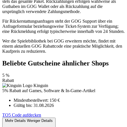
stets das gesamte Paket. Rückzahlungen erfolgen wahlweise als
Guthaben im GOG Wallet oder als Rückzahlung auf die
ursprünglich verwendete Zahlungsmethode.
Für Rückerstattungsanfragen steht der GOG Support über ein
Anfrageformular beziehungsweise Ticket-System zur Verfügung;
eine Rückmeldung erfolgt typischerweise innerhalb von 24 Stunden.
Wer die Spielebibliothek bei GOG erweitern möchte, findet mit
einem aktuellen GOG Rabattcode eine praktische Möglichkeit, den
Kaufpreis zu reduzieren.
Beliebte Gutscheine ähnlicher Shops
5 %
Rabatt
Kinguin
5% Rabatt auf Games, Software & In-Game-Artikel
Mindestbestellwert: 150 €
Gültig bis:
31.08.2026
TO5
Code aufdecken
Mehr Details
Weniger Details