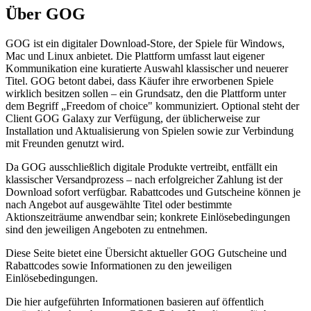
Über GOG
GOG ist ein digitaler Download-Store, der Spiele für Windows,
Mac und Linux anbietet. Die Plattform umfasst laut eigener
Kommunikation eine kuratierte Auswahl klassischer und neuerer
Titel. GOG betont dabei, dass Käufer ihre erworbenen Spiele
wirklich besitzen sollen – ein Grundsatz, den die Plattform unter
dem Begriff „Freedom of choice" kommuniziert. Optional steht der
Client GOG Galaxy zur Verfügung, der üblicherweise zur
Installation und Aktualisierung von Spielen sowie zur Verbindung
mit Freunden genutzt wird.
Da GOG ausschließlich digitale Produkte vertreibt, entfällt ein
klassischer Versandprozess – nach erfolgreicher Zahlung ist der
Download sofort verfügbar. Rabattcodes und Gutscheine können je
nach Angebot auf ausgewählte Titel oder bestimmte
Aktionszeiträume anwendbar sein; konkrete Einlösebedingungen
sind den jeweiligen Angeboten zu entnehmen.
Diese Seite bietet eine Übersicht aktueller GOG Gutscheine und
Rabattcodes sowie Informationen zu den jeweiligen
Einlösebedingungen.
Die hier aufgeführten Informationen basieren auf öffentlich