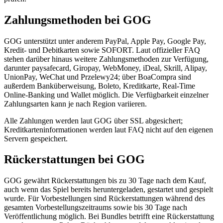
Zahlungsmethoden bei GOG
GOG unterstützt unter anderem PayPal, Apple Pay, Google Pay,
Kredit- und Debitkarten sowie SOFORT. Laut offizieller FAQ
stehen darüber hinaus weitere Zahlungsmethoden zur Verfügung,
darunter paysafecard, Giropay, WebMoney, iDeal, Skrill, Alipay,
UnionPay, WeChat und Przelewy24; über BoaCompra sind
außerdem Banküberweisung, Boleto, Kreditkarte, Real-Time
Online-Banking und Wallet möglich. Die Verfügbarkeit einzelner
Zahlungsarten kann je nach Region variieren.
Alle Zahlungen werden laut GOG über SSL abgesichert;
Kreditkarteninformationen werden laut FAQ nicht auf den eigenen
Servern gespeichert.
Rückerstattungen bei GOG
GOG gewährt Rückerstattungen bis zu 30 Tage nach dem Kauf,
auch wenn das Spiel bereits heruntergeladen, gestartet und gespielt
wurde. Für Vorbestellungen sind Rückerstattungen während des
gesamten Vorbestellungszeitraums sowie bis 30 Tage nach
Veröffentlichung möglich. Bei Bundles betrifft eine Rückerstattung