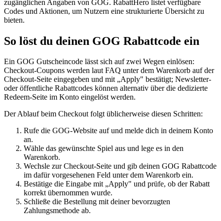
zugänglichen Angaben von GOG. RabattHero listet verfügbare
Codes und Aktionen, um Nutzern eine strukturierte Übersicht zu
bieten.
So löst du deinen GOG Rabattcode ein
Ein GOG Gutscheincode lässt sich auf zwei Wegen einlösen:
Checkout-Coupons werden laut FAQ unter dem Warenkorb auf der
Checkout-Seite eingegeben und mit „Apply" bestätigt; Newsletter-
oder öffentliche Rabattcodes können alternativ über die dedizierte
Redeem-Seite im Konto eingelöst werden.
Der Ablauf beim Checkout folgt üblicherweise diesen Schritten:
Rufe die GOG-Website auf und melde dich in deinem Konto
an.
Wähle das gewünschte Spiel aus und lege es in den
Warenkorb.
Wechsle zur Checkout-Seite und gib deinen GOG Rabattcode
im dafür vorgesehenen Feld unter dem Warenkorb ein.
Bestätige die Eingabe mit „Apply" und prüfe, ob der Rabatt
korrekt übernommen wurde.
Schließe die Bestellung mit deiner bevorzugten
Zahlungsmethode ab.