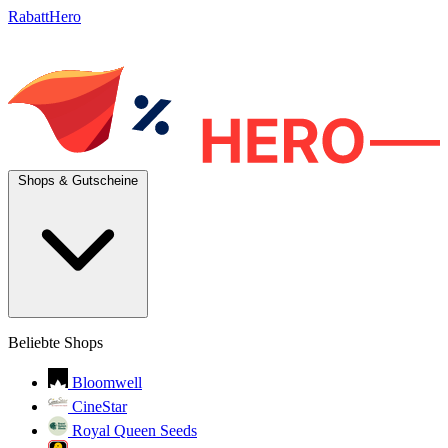
RabattHero
Shops & Gutscheine
Beliebte Shops
Bloomwell
CineStar
Royal Queen Seeds