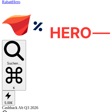
RabattHero
Suchen...
K
5,00€
Cashback
Ab Q3 2026