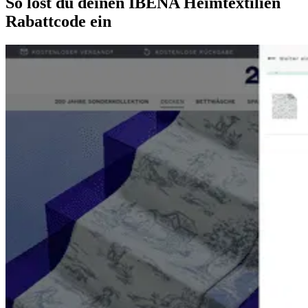
So löst du deinen IBENA Heimtextilien
Rabattcode ein