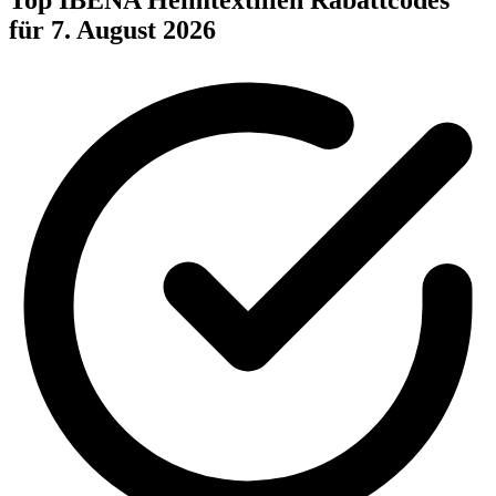
Top IBENA Heimtextilien Rabattcodes
für 7. August 2026