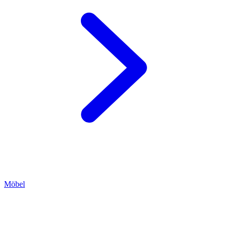
Möbel