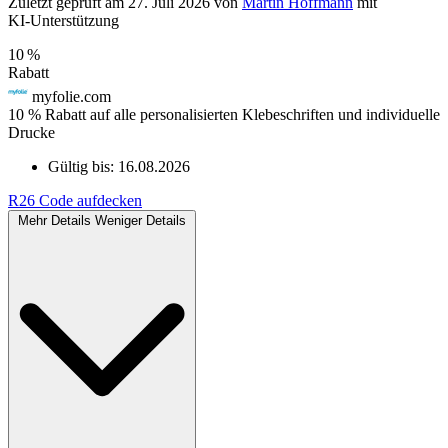
Zuletzt geprüft
am 27. Juli 2026
von
Martin Hoffmann
mit
KI‑Unterstützung
10 %
Rabatt
myfolie.com
10 % Rabatt auf alle personalisierten Klebeschriften und individuelle
Drucke
Gültig bis:
16.08.2026
R26
Code aufdecken
Mehr Details
Weniger Details