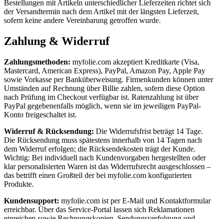
Bestellungen mit Artikeln unterschiedlicher Lieferzeiten richtet sich
der Versandtermin nach dem Artikel mit der längsten Lieferzeit,
sofern keine andere Vereinbarung getroffen wurde.
Zahlung & Widerruf
Zahlungsmethoden:
myfolie.com akzeptiert Kreditkarte (Visa,
Mastercard, American Express), PayPal, Amazon Pay, Apple Pay
sowie Vorkasse per Banküberweisung. Firmenkunden können unter
Umständen auf Rechnung über Billie zahlen, sofern diese Option
nach Prüfung im Checkout verfügbar ist. Ratenzahlung ist über
PayPal gegebenenfalls möglich, wenn sie im jeweiligen PayPal-
Konto freigeschaltet ist.
Widerruf & Rücksendung:
Die Widerrufsfrist beträgt 14 Tage.
Die Rücksendung muss spätestens innerhalb von 14 Tagen nach
dem Widerruf erfolgen; die Rücksendekosten trägt der Kunde.
Wichtig: Bei individuell nach Kundenvorgaben hergestellten oder
klar personalisierten Waren ist das Widerrufsrecht ausgeschlossen –
das betrifft einen Großteil der bei myfolie.com konfigurierten
Produkte.
Kundensupport:
myfolie.com ist per E-Mail und Kontaktformular
erreichbar. Über das Service-Portal lassen sich Reklamationen
einreichen sowie Rechnungskopien, Sendungsverfolgung und