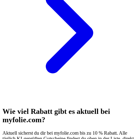
Wie viel Rabatt gibt es aktuell bei
myfolie.com?
Aktuell sicherst du dir bei myfolie.com bis zu 10 % Rabatt. Alle
täglich KI-geprüften Gutscheine findest du oben in der Liste, direkt