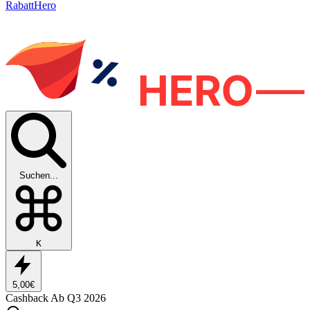
RabattHero
Suchen...
K
5,00€
Cashback
Ab Q3 2026