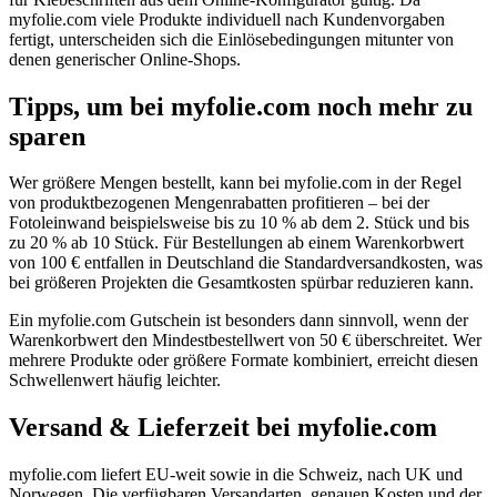
myfolie.com viele Produkte individuell nach Kundenvorgaben
fertigt, unterscheiden sich die Einlösebedingungen mitunter von
denen generischer Online-Shops.
Tipps, um bei myfolie.com noch mehr zu
sparen
Wer größere Mengen bestellt, kann bei myfolie.com in der Regel
von produktbezogenen Mengenrabatten profitieren – bei der
Fotoleinwand beispielsweise bis zu 10 % ab dem 2. Stück und bis
zu 20 % ab 10 Stück. Für Bestellungen ab einem Warenkorbwert
von 100 € entfallen in Deutschland die Standardversandkosten, was
bei größeren Projekten die Gesamtkosten spürbar reduzieren kann.
Ein myfolie.com Gutschein ist besonders dann sinnvoll, wenn der
Warenkorbwert den Mindestbestellwert von 50 € überschreitet. Wer
mehrere Produkte oder größere Formate kombiniert, erreicht diesen
Schwellenwert häufig leichter.
Versand & Lieferzeit bei myfolie.com
myfolie.com liefert EU-weit sowie in die Schweiz, nach UK und
Norwegen. Die verfügbaren Versandarten, genauen Kosten und der