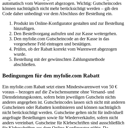
automatisch vom Warenwert abgezogen. Wichtig: Gutscheincodes
können nachträglich nicht mehr berücksichtigt werden – gib den
Code daher unbedingt vor dem Abschluss der Bestellung ein.
Produkt im Online-Konfigurator gestalten und zur Bestellung
hinzufügen.
Den Bestellvorgang aufrufen und zur Kasse weitergehen.
Den myfolie.com Gutscheincode an der Kasse in das
vorgesehene Feld eintragen und bestätigen.
Prüfen, ob der Rabatt korrekt vom Warenwert abgezogen
wurde.
Bestellung mit der gewünschten Zahlungsmethode
abschließen.
Bedingungen für den myfolie.com Rabatt
Ein myfolie.com Rabatt setzt einen Mindestwarenwert von 50 €
voraus – bezogen auf die Zwischensumme ohne Versand- und
Dienstleistungskosten, sofern beim jeweiligen Gutschein nichts
anderes angegeben ist. Gutscheincodes lassen sich nicht mit anderen
Gutscheinen oder Rabatten kombinieren und können nachträglich
nicht berücksichtigt werden. Gutscheine gelten nicht für individuell
angefragte Bestellungen sowie für Wiederverkäufer, sofern nicht
anders vereinbart. Gutscheine für Klebeschriften sind ausschließlich
für Klebeschriften aus dem Online-Konfigurator gültig. Da