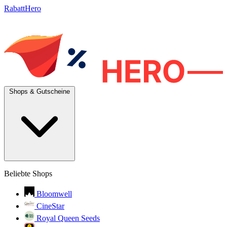
RabattHero
Shops & Gutscheine
Beliebte Shops
Bloomwell
CineStar
Royal Queen Seeds