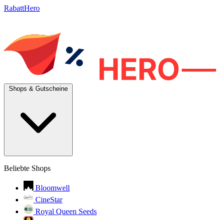
RabattHero
Shops & Gutscheine
Beliebte Shops
Bloomwell
CineStar
Royal Queen Seeds