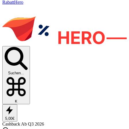
RabattHero
Suchen...
K
5,00€
Cashback
Ab Q3 2026