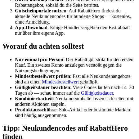
Rabattangebot, sobald du die Seite betrittst.
Gutscheinportale nutzen
: Auf RabattHero findest du
aktuelle Neukundencodes für hunderte Shops — kostenlos,
ohne Anmeldung.
App-Download
: Einige Händler vergeben den Erstrabbatt
nur über ihre eigene App.
Worauf du achten solltest
Nur einmal pro Person
: Der Rabatt gilt strikt für den ersten
Kauf. Ein zweites Konto anzulegen verstößt gegen die
Nutzungsbedingungen.
Mindestbestellwert prüfen
: Fast alle Neukundenangebote
sind an einen
Mindestbestellwert
geknüpft.
Gültigkeitsdauer beachten
: Viele Codes laufen nach 14–30
Tagen ab — schau immer auf die
Gültigkeitsdauer
.
Kombinierbarkeit
: Neukundenrabatte lassen sich selten mit
anderen Aktionen stapeln.
Produktausschlüsse
: Sale-Artikel oder bestimmte Marken
sind häufig ausgenommen.
Tipp: Neukundencodes auf RabattHero
finden