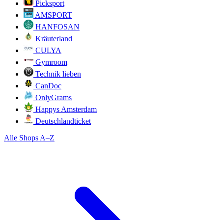
Picksport
AMSPORT
HANFOSAN
Kräuterland
CULYA
Gymroom
Technik lieben
CanDoc
OnlyGrams
Happys Amsterdam
Deutschlandticket
Alle Shops A–Z