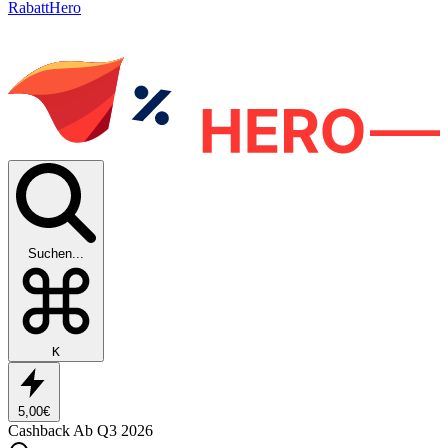
RabattHero
Suchen...
K
5,00€
Cashback
Ab Q3 2026