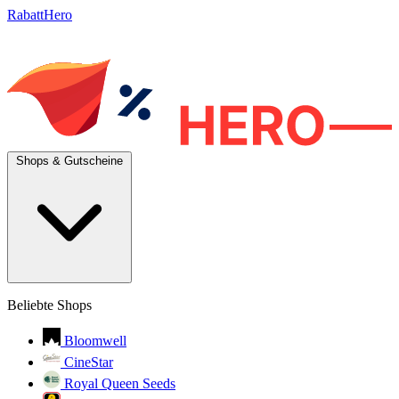
RabattHero
Shops & Gutscheine
Beliebte Shops
Bloomwell
CineStar
Royal Queen Seeds