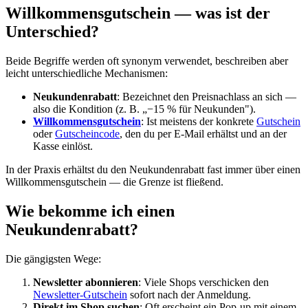
Willkommensgutschein — was ist der
Unterschied?
Beide Begriffe werden oft synonym verwendet, beschreiben aber
leicht unterschiedliche Mechanismen:
Neukundenrabatt
: Bezeichnet den Preisnachlass an sich —
also die Kondition (z. B. „−15 % für Neukunden").
Willkommensgutschein
: Ist meistens der konkrete
Gutschein
oder
Gutscheincode
, den du per E-Mail erhältst und an der
Kasse einlöst.
In der Praxis erhältst du den Neukundenrabatt fast immer über einen
Willkommensgutschein — die Grenze ist fließend.
Wie bekomme ich einen
Neukundenrabatt?
Die gängigsten Wege:
Newsletter abonnieren
: Viele Shops verschicken den
Newsletter-Gutschein
sofort nach der Anmeldung.
Direkt im Shop suchen
: Oft erscheint ein Pop-up mit einem