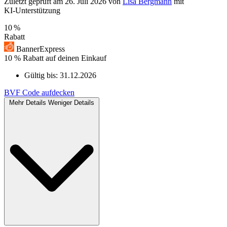
Zuletzt geprüft
am 26. Juli 2026
von
Lisa Bergmann
mit
KI‑Unterstützung
10 %
Rabatt
BannerExpress
10 % Rabatt auf deinen Einkauf
Gültig bis:
31.12.2026
BVF
Code aufdecken
Mehr Details
Weniger Details