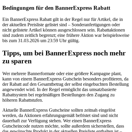
Bedingungen für den BannerExpress Rabatt
Ein BannerExpress Rabatt gilt in der Regel nur für Artikel, die in
der aktuellen Preisliste gelistet sind – Sonderanfertigungen oder
nicht gelistete Artikel können ausgeschlossen sein. Rabattaktionen
sind zudem zeitlich begrenzt; eine frühere Aktion war beispielsweise
bis zum 31.03.2026 um 23:59 Uhr gültig.
Tipps, um bei BannerExpress noch mehr
zu sparen
Wer mehrere Bannerformate oder eine größere Kampagne plant,
kann von einem BannerExpress Gutschein besonders profitieren, da
der Rabatt auf den Gesamtbetrag der selbst eingebuchten Bestellung
angewendet wird. In der Regel ermöglicht das umsatzbasierte
Rabattsystem bei regelmäßigen Bestellungen den Zugang zu
höheren Rabattstufen.
Aktuelle BannerExpress Gutscheine sollten zeitnah eingelöst
werden, da Aktionen erfahrungsgemäß befristet sind und nicht
dauerhaft zur Verfügung stehen. Wer einen BannerExpress
Gutscheincode nutzen möchte, sollte außerdem sicherstellen, dass
das gewünschte Produkt in der aktuellen Preisliste enthalten ist –