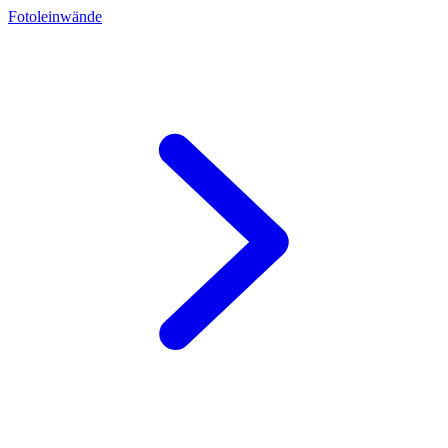
Fotoleinwände