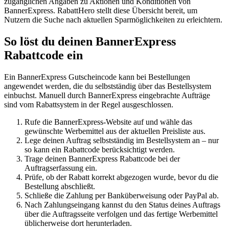
zugänglichen Angaben zu Aktionen und Konditionen von
BannerExpress. RabattHero stellt diese Übersicht bereit, um
Nutzern die Suche nach aktuellen Sparmöglichkeiten zu erleichtern.
So löst du deinen BannerExpress
Rabattcode ein
Ein BannerExpress Gutscheincode kann bei Bestellungen
angewendet werden, die du selbstständig über das Bestellsystem
einbuchst. Manuell durch BannerExpress eingebrachte Aufträge
sind vom Rabattsystem in der Regel ausgeschlossen.
Rufe die BannerExpress-Website auf und wähle das
gewünschte Werbemittel aus der aktuellen Preisliste aus.
Lege deinen Auftrag selbstständig im Bestellsystem an – nur
so kann ein Rabattcode berücksichtigt werden.
Trage deinen BannerExpress Rabattcode bei der
Auftragserfassung ein.
Prüfe, ob der Rabatt korrekt abgezogen wurde, bevor du die
Bestellung abschließt.
Schließe die Zahlung per Banküberweisung oder PayPal ab.
Nach Zahlungseingang kannst du den Status deines Auftrags
über die Auftragsseite verfolgen und das fertige Werbemittel
üblicherweise dort herunterladen.