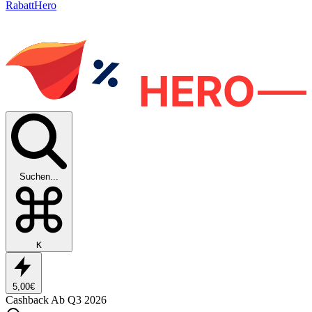
RabattHero
Suchen...
K
5,00€
Cashback
Ab Q3 2026