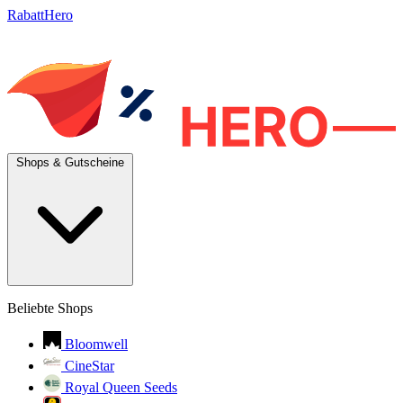
RabattHero
Shops & Gutscheine
Beliebte Shops
Bloomwell
CineStar
Royal Queen Seeds