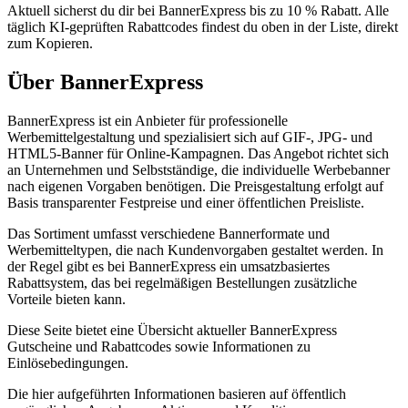
Aktuell sicherst du dir bei BannerExpress bis zu 10 % Rabatt. Alle
täglich KI-geprüften Rabattcodes findest du oben in der Liste, direkt
zum Kopieren.
Über BannerExpress
BannerExpress ist ein Anbieter für professionelle
Werbemittelgestaltung und spezialisiert sich auf GIF-, JPG- und
HTML5-Banner für Online-Kampagnen. Das Angebot richtet sich
an Unternehmen und Selbstständige, die individuelle Werbebanner
nach eigenen Vorgaben benötigen. Die Preisgestaltung erfolgt auf
Basis transparenter Festpreise und einer öffentlichen Preisliste.
Das Sortiment umfasst verschiedene Bannerformate und
Werbemitteltypen, die nach Kundenvorgaben gestaltet werden. In
der Regel gibt es bei BannerExpress ein umsatzbasiertes
Rabattsystem, das bei regelmäßigen Bestellungen zusätzliche
Vorteile bieten kann.
Diese Seite bietet eine Übersicht aktueller BannerExpress
Gutscheine und Rabattcodes sowie Informationen zu
Einlösebedingungen.
Die hier aufgeführten Informationen basieren auf öffentlich