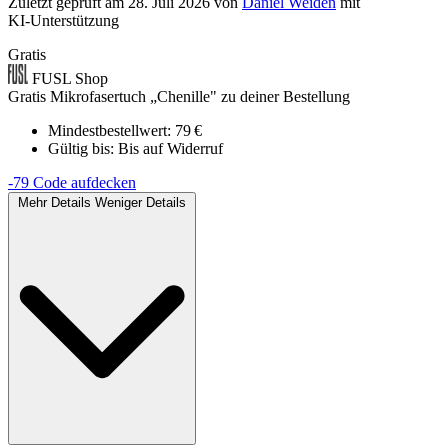
Zuletzt geprüft
am 28. Juli 2026
von
Daniel Weiden
mit
KI‑Unterstützung
Gratis
FUSL Shop
Gratis Mikrofasertuch „Chenille" zu deiner Bestellung
Mindestbestellwert: 79 €
Gültig bis:
Bis auf Widerruf
-79
Code aufdecken
Mehr Details
Weniger Details