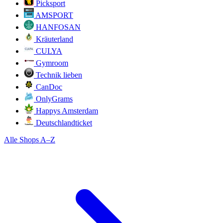
Picksport
AMSPORT
HANFOSAN
Kräuterland
CULYA
Gymroom
Technik lieben
CanDoc
OnlyGrams
Happys Amsterdam
Deutschlandticket
Alle Shops A–Z