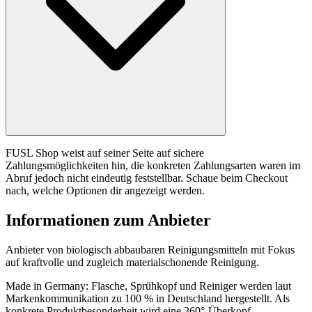
FUSL Shop weist auf seiner Seite auf sichere
Zahlungsmöglichkeiten hin, die konkreten Zahlungsarten waren im
Abruf jedoch nicht eindeutig feststellbar. Schaue beim Checkout
nach, welche Optionen dir angezeigt werden.
Informationen zum Anbieter
Anbieter von biologisch abbaubaren Reinigungsmitteln mit Fokus
auf kraftvolle und zugleich materialschonende Reinigung.
Made in Germany: Flasche, Sprühkopf und Reiniger werden laut
Markenkommunikation zu 100 % in Deutschland hergestellt. Als
konkrete Produktbesonderheit wird eine 360°-Überkopf-