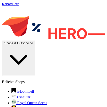
RabattHero
Shops & Gutscheine
Beliebte Shops
Bloomwell
CineStar
Royal Queen Seeds