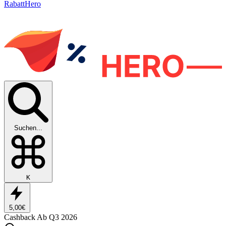
RabattHero
Suchen...
K
5,00€
Cashback
Ab Q3 2026