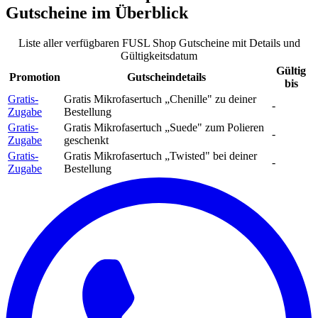
Gutscheine
im Überblick
Liste aller verfügbaren FUSL Shop Gutscheine mit Details und
Gültigkeitsdatum
Gültig
Promotion
Gutscheindetails
bis
Gratis-
Gratis Mikrofasertuch „Chenille" zu deiner
-
Zugabe
Bestellung
Gratis-
Gratis Mikrofasertuch „Suede" zum Polieren
-
Zugabe
geschenkt
Gratis-
Gratis Mikrofasertuch „Twisted" bei deiner
-
Zugabe
Bestellung