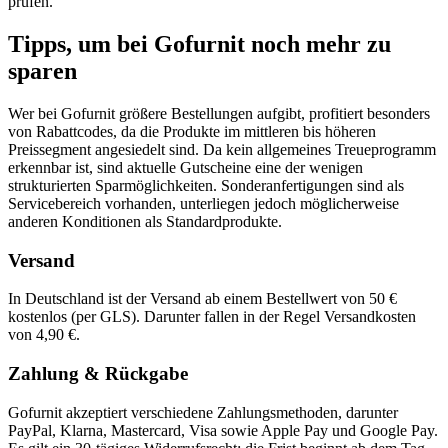
prüfen.
Tipps, um bei Gofurnit noch mehr zu
sparen
Wer bei Gofurnit größere Bestellungen aufgibt, profitiert besonders
von Rabattcodes, da die Produkte im mittleren bis höheren
Preissegment angesiedelt sind. Da kein allgemeines Treueprogramm
erkennbar ist, sind aktuelle Gutscheine eine der wenigen
strukturierten Sparmöglichkeiten. Sonderanfertigungen sind als
Servicebereich vorhanden, unterliegen jedoch möglicherweise
anderen Konditionen als Standardprodukte.
Versand
In Deutschland ist der Versand ab einem Bestellwert von 50 €
kostenlos (per GLS). Darunter fallen in der Regel Versandkosten
von 4,90 €.
Zahlung & Rückgabe
Gofurnit akzeptiert verschiedene Zahlungsmethoden, darunter
PayPal, Klarna, Mastercard, Visa sowie Apple Pay und Google Pay.