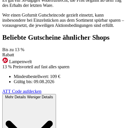
Es gilt ein 30-tägiges Widerrufsrecht; die Frist beginnt ab dem Tag
des Erhalts der letzten Ware.
Wer einen Gofurnit Gutscheincode gezielt einsetzt, kann
insbesondere bei Einzelstücken aus dem Sortiment spürbar sparen –
vorausgesetzt, die jeweiligen Aktionsbedingungen sind erfüllt.
Beliebte Gutscheine ähnlicher Shops
Bis zu
13 %
Rabatt
Lampenwelt
13 % Preisvorteil auf fast alles sparen
Mindestbestellwert: 109 €
Gültig bis:
09.08.2026
ATT
Code aufdecken
Mehr Details
Weniger Details