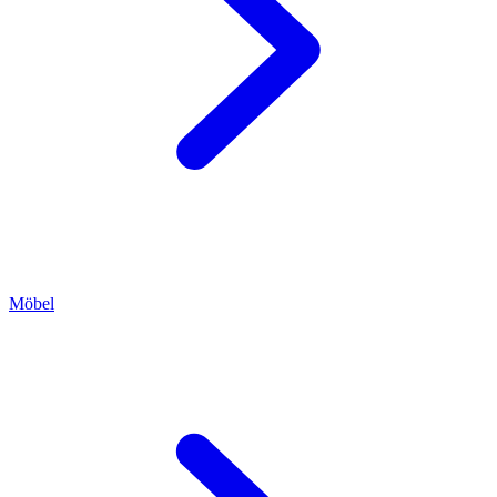
Möbel