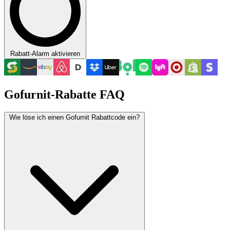
Rabatt-Alarm aktivieren
Gofurnit-Rabatte FAQ
Wie löse ich einen Gofurnit Rabattcode ein?