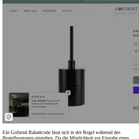
Ein Gofurnit Rabattcode lässt sich in der Regel während des
Bestellvorgangs eingeben. Da die Möglichkeit zur Eingabe eines