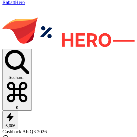
RabattHero
Suchen...
K
5,00€
Cashback
Ab Q3 2026