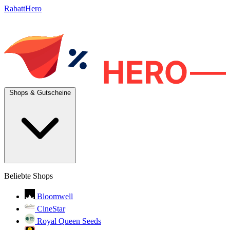
RabattHero
Shops & Gutscheine
Beliebte Shops
Bloomwell
CineStar
Royal Queen Seeds