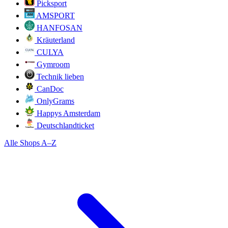
Picksport
AMSPORT
HANFOSAN
Kräuterland
CULYA
Gymroom
Technik lieben
CanDoc
OnlyGrams
Happys Amsterdam
Deutschlandticket
Alle Shops A–Z