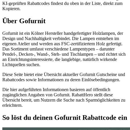
KI-geprüften Rabattcodes findest du oben in der Liste, direkt zum
Kopieren.
Über Gofurnit
Gofurnit ist ein Kölner Hersteller handgefertigter Holzlampen, der
Design und Nachhaltigkeit verbindet. Die Lampen entstehen im
eigenen Atelier und werden aus FSC-zertifiziertem Holz gefertigt.
Das Sortiment umfasst verschiedene Lampentypen – darunter
Pendel-, Decken-, Wand-, Steh- und Tischlampen – und richtet sich
an Einrichtungsinteressierte, die langlebige, natürlich wirkende
Lichtquellen suchen.
Diese Seite bietet eine Übersicht aktueller Gofurnit Gutscheine und
Rabattcodes sowie Informationen zu deren Einlösebedingungen.
Die hier aufgeführten Informationen basieren auf öffentlich
zugänglichen Angaben von Gofurnit. RabattHero stellt diese
Übersicht bereit, um Nutzern die Suche nach Sparmöglichkeiten zu
erleichtern.
So löst du deinen Gofurnit Rabattcode ein