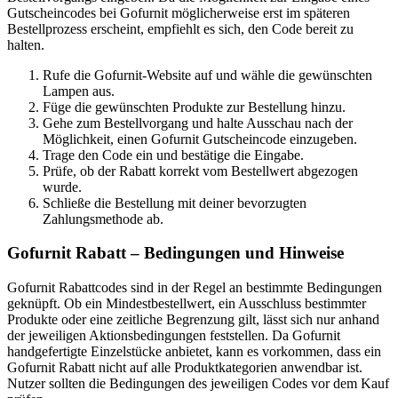
Gutscheincodes bei Gofurnit möglicherweise erst im späteren
Bestellprozess erscheint, empfiehlt es sich, den Code bereit zu
halten.
Rufe die Gofurnit-Website auf und wähle die gewünschten
Lampen aus.
Füge die gewünschten Produkte zur Bestellung hinzu.
Gehe zum Bestellvorgang und halte Ausschau nach der
Möglichkeit, einen Gofurnit Gutscheincode einzugeben.
Trage den Code ein und bestätige die Eingabe.
Prüfe, ob der Rabatt korrekt vom Bestellwert abgezogen
wurde.
Schließe die Bestellung mit deiner bevorzugten
Zahlungsmethode ab.
Gofurnit Rabatt – Bedingungen und Hinweise
Gofurnit Rabattcodes sind in der Regel an bestimmte Bedingungen
geknüpft. Ob ein Mindestbestellwert, ein Ausschluss bestimmter
Produkte oder eine zeitliche Begrenzung gilt, lässt sich nur anhand
der jeweiligen Aktionsbedingungen feststellen. Da Gofurnit
handgefertigte Einzelstücke anbietet, kann es vorkommen, dass ein
Gofurnit Rabatt nicht auf alle Produktkategorien anwendbar ist.
Nutzer sollten die Bedingungen des jeweiligen Codes vor dem Kauf