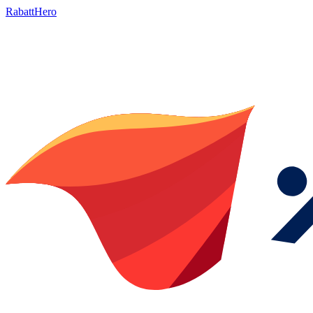
RabattHero