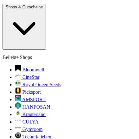
Shops & Gutscheine
Beliebte Shops
Bloomwell
CineStar
Royal Queen Seeds
Picksport
AMSPORT
HANFOSAN
Kräuterland
CULYA
Gymroom
Technik lieben