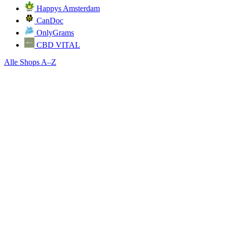
Happys Amsterdam
CanDoc
OnlyGrams
CBD VITAL
Alle Shops A–Z