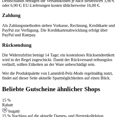
Deutschlands betragen die Versandkosten je nach Bestellwert 3,90 €
oder 6,90 €; EU-Lieferungen kosten üblicherweise 16,00 €.
Zahlung
Als Zahlungsmethoden stehen Vorkasse, Rechnung, Kreditkarte und
PayPal zur Verfügung. Die Kreditkartenabwicklung erfolgt über
PayPal und Ratepay.
Rücksendung
Die Widerrufsfrist beträgt 14 Tage; ein kostenloses Rücksendeetikett
wird in der Regel zugeschickt. Damit der Rückversand reibungslos
verläuft, sollten Etiketten an der Ware unbeschädigt sein.
Wer die Produktpalette von Lammfell-Pelz-Mode regelmäßig nutzt,
findet auf dieser Seite aktuelle Sparmöglichkeiten auf einen Blick.
Beliebte Gutscheine ähnlicher Shops
15 %
Rabatt
bugatti
15 % Nachlass auf die aktuelle Damen- und Herrenkollektion