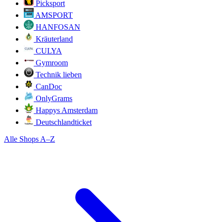
Picksport
AMSPORT
HANFOSAN
Kräuterland
CULYA
Gymroom
Technik lieben
CanDoc
OnlyGrams
Happys Amsterdam
Deutschlandticket
Alle Shops A–Z