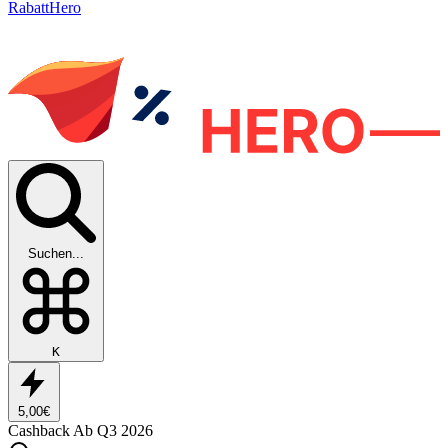
RabattHero
Suchen...
K
5,00€
Cashback
Ab Q3 2026