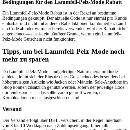
Bedingungen für den Lammfell-Pelz-Mode Rabatt
Ein Lammfell-Pelz-Mode Rabatt ist in der Regel an bestimmte
Bedingungen geknüpft. Der aktuelle Code ist nur einmal pro Kunde
einlösbar und nicht mit anderen Rabattaktionen kombinierbar. Läuft
ein Code ab oder wurde er bereits verwendet, wird der Rabatt nicht
angerechnet — das ist ein häufiger Grund, warum ein Lammfell-
Pelz-Mode Gutschein nicht funktioniert.
Tipps, um bei Lammfell-Pelz-Mode noch
mehr zu sparen
Da Lammfell-Pelz-Mode handgefertigte Naturmaterialprodukte
anbietet, lohnt sich der Einsatz eines Gutscheincodes besonders bei
höherpreisigen Artikeln wie Jacken oder Mänteln. Sale-Angebote im
Shop können zusätzlich genutzt werden, sofern der jeweilige Code
dort einlösbar ist — das sollte vorab geprüft werden, da
Kombinationen meist ausgeschlossen sind.
Versand
Der Versand erfolgt über DHL, versichert, in der Regel innerhalb
von 3 bis 10 Werktagen nach Zahlungseingang. Innerhalb