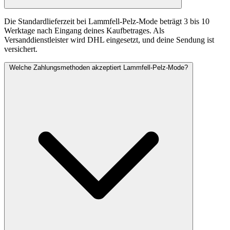
Die Standardlieferzeit bei Lammfell-Pelz-Mode beträgt 3 bis 10
Werktage nach Eingang deines Kaufbetrages. Als
Versanddienstleister wird DHL eingesetzt, und deine Sendung ist
versichert.
Welche Zahlungsmethoden akzeptiert Lammfell-Pelz-Mode?