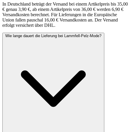
In Deutschland beträgt der Versand bei einem Artikelpreis bis 35,00
€ genau 3,90 €, ab einem Artikelpreis von 36,00 € werden 6,90 €
Versandkosten berechnet. Für Lieferungen in die Europäische
Union fallen pauschal 16,00 € Versandkosten an. Der Versand
erfolgt versichert über DHL.
Wie lange dauert die Lieferung bei Lammfell-Pelz-Mode?