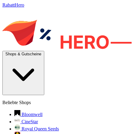
RabattHero
Shops & Gutscheine
Beliebte Shops
Bloomwell
CineStar
Royal Queen Seeds