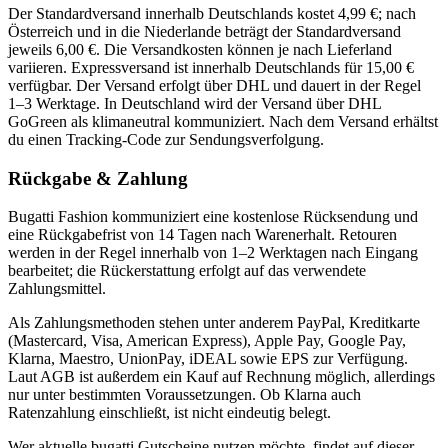
Der Standardversand innerhalb Deutschlands kostet 4,99 €; nach
Österreich und in die Niederlande beträgt der Standardversand
jeweils 6,00 €. Die Versandkosten können je nach Lieferland
variieren. Expressversand ist innerhalb Deutschlands für 15,00 €
verfügbar. Der Versand erfolgt über DHL und dauert in der Regel
1–3 Werktage. In Deutschland wird der Versand über DHL
GoGreen als klimaneutral kommuniziert. Nach dem Versand erhältst
du einen Tracking-Code zur Sendungsverfolgung.
Rückgabe & Zahlung
Bugatti Fashion kommuniziert eine kostenlose Rücksendung und
eine Rückgabefrist von 14 Tagen nach Warenerhalt. Retouren
werden in der Regel innerhalb von 1–2 Werktagen nach Eingang
bearbeitet; die Rückerstattung erfolgt auf das verwendete
Zahlungsmittel.
Als Zahlungsmethoden stehen unter anderem PayPal, Kreditkarte
(Mastercard, Visa, American Express), Apple Pay, Google Pay,
Klarna, Maestro, UnionPay, iDEAL sowie EPS zur Verfügung.
Laut AGB ist außerdem ein Kauf auf Rechnung möglich, allerdings
nur unter bestimmten Voraussetzungen. Ob Klarna auch
Ratenzahlung einschließt, ist nicht eindeutig belegt.
Wer aktuelle bugatti Gutscheine nutzen möchte, findet auf dieser