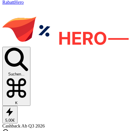
RabattHero
Suchen...
K
5,00€
Cashback
Ab Q3 2026