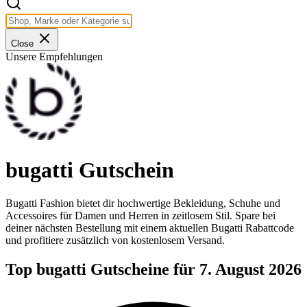
Close
Unsere Empfehlungen
bugatti Gutschein
Bugatti Fashion bietet dir hochwertige Bekleidung, Schuhe und
Accessoires für Damen und Herren in zeitlosem Stil. Spare bei
deiner nächsten Bestellung mit einem aktuellen Bugatti Rabattcode
und profitiere zusätzlich von kostenlosem Versand.
Top bugatti Gutscheine für 7. August 2026