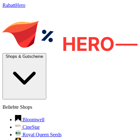
RabattHero
Shops & Gutscheine
Beliebte Shops
Bloomwell
CineStar
Royal Queen Seeds