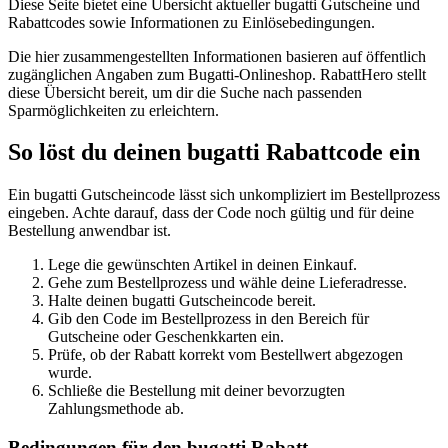
Diese Seite bietet eine Übersicht aktueller bugatti Gutscheine und
Rabattcodes sowie Informationen zu Einlösebedingungen.
Die hier zusammengestellten Informationen basieren auf öffentlich
zugänglichen Angaben zum Bugatti-Onlineshop. RabattHero stellt
diese Übersicht bereit, um dir die Suche nach passenden
Sparmöglichkeiten zu erleichtern.
So löst du deinen bugatti Rabattcode ein
Ein bugatti Gutscheincode lässt sich unkompliziert im Bestellprozess
eingeben. Achte darauf, dass der Code noch gültig und für deine
Bestellung anwendbar ist.
Lege die gewünschten Artikel in deinen Einkauf.
Gehe zum Bestellprozess und wähle deine Lieferadresse.
Halte deinen bugatti Gutscheincode bereit.
Gib den Code im Bestellprozess in den Bereich für
Gutscheine oder Geschenkkarten ein.
Prüfe, ob der Rabatt korrekt vom Bestellwert abgezogen
wurde.
Schließe die Bestellung mit deiner bevorzugten
Zahlungsmethode ab.
Bedingungen für den bugatti Rabatt