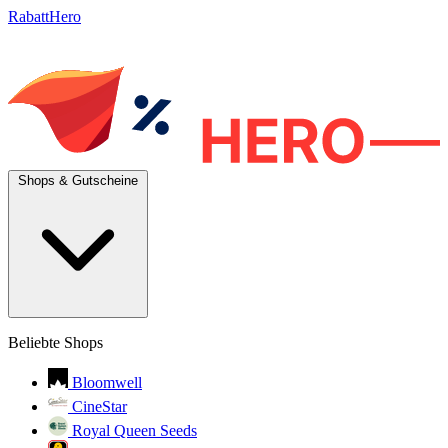
RabattHero
Shops & Gutscheine
Beliebte Shops
Bloomwell
CineStar
Royal Queen Seeds