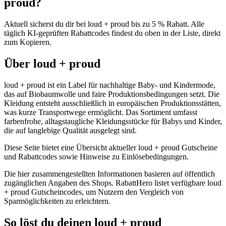
proud?
Aktuell sicherst du dir bei loud + proud bis zu 5 % Rabatt. Alle
täglich KI-geprüften Rabattcodes findest du oben in der Liste, direkt
zum Kopieren.
Über loud + proud
loud + proud ist ein Label für nachhaltige Baby- und Kindermode,
das auf Biobaumwolle und faire Produktionsbedingungen setzt. Die
Kleidung entsteht ausschließlich in europäischen Produktionsstätten,
was kurze Transportwege ermöglicht. Das Sortiment umfasst
farbenfrohe, alltagstaugliche Kleidungsstücke für Babys und Kinder,
die auf langlebige Qualität ausgelegt sind.
Diese Seite bietet eine Übersicht aktueller loud + proud Gutscheine
und Rabattcodes sowie Hinweise zu Einlösebedingungen.
Die hier zusammengestellten Informationen basieren auf öffentlich
zugänglichen Angaben des Shops. RabattHero listet verfügbare loud
+ proud Gutscheincodes, um Nutzern den Vergleich von
Sparmöglichkeiten zu erleichtern.
So löst du deinen loud + proud