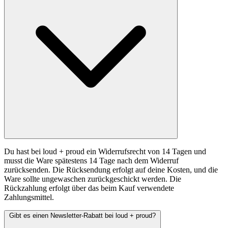
Du hast bei loud + proud ein Widerrufsrecht von 14 Tagen und
musst die Ware spätestens 14 Tage nach dem Widerruf
zurücksenden. Die Rücksendung erfolgt auf deine Kosten, und die
Ware sollte ungewaschen zurückgeschickt werden. Die
Rückzahlung erfolgt über das beim Kauf verwendete
Zahlungsmittel.
Gibt es einen Newsletter-Rabatt bei loud + proud?