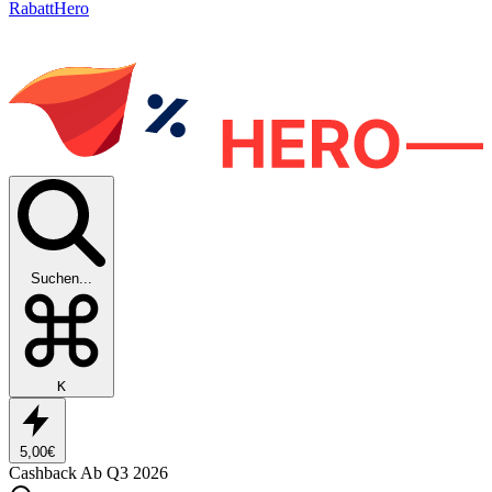
RabattHero
Suchen...
K
5,00€
Cashback
Ab Q3 2026