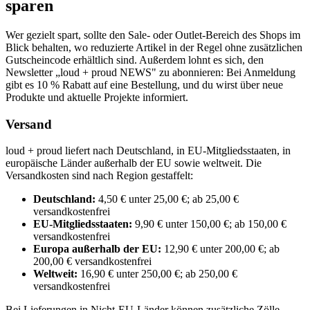
sparen
Wer gezielt spart, sollte den Sale- oder Outlet-Bereich des Shops im
Blick behalten, wo reduzierte Artikel in der Regel ohne zusätzlichen
Gutscheincode erhältlich sind. Außerdem lohnt es sich, den
Newsletter „loud + proud NEWS" zu abonnieren: Bei Anmeldung
gibt es 10 % Rabatt auf eine Bestellung, und du wirst über neue
Produkte und aktuelle Projekte informiert.
Versand
loud + proud liefert nach Deutschland, in EU-Mitgliedsstaaten, in
europäische Länder außerhalb der EU sowie weltweit. Die
Versandkosten sind nach Region gestaffelt:
Deutschland:
4,50 € unter 25,00 €; ab 25,00 €
versandkostenfrei
EU-Mitgliedsstaaten:
9,90 € unter 150,00 €; ab 150,00 €
versandkostenfrei
Europa außerhalb der EU:
12,90 € unter 200,00 €; ab
200,00 € versandkostenfrei
Weltweit:
16,90 € unter 250,00 €; ab 250,00 €
versandkostenfrei
Bei Lieferungen in Nicht-EU-Länder können zusätzliche Zölle,