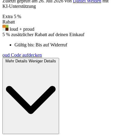
Zuletzt geprüft
am 26. Juli 2026
von
Daniel Weiden
mit
KI‑Unterstützung
Extra
5 %
Rabatt
loud + proud
5 % zusätzlicher Rabatt auf deinen Einkauf
Gültig bis:
Bis auf Widerruf
oud
Code aufdecken
Mehr Details
Weniger Details