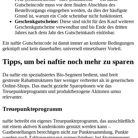
Gutscheincode muss vor dem finalen Abschluss des
Bestellvorgangs eingegeben werden, da dies der häufigste
Grund ist, warum ein Code scheinbar nicht funktioniert.
Geschenkgutscheine:
Diese sind nicht für den Kauf weiterer
Geschenkgutscheine verwendbar und bis Ende des dritten
Jahres nach dem Jahr des Gutscheinkaufs einlösbar.
Ein naftie Gutscheincode ist damit immer an konkrete Bedingungen
geknüpft und kein dauerhafter, universell einsetzbarer Vorteil.
Tipps, um bei naftie noch mehr zu sparen
Da naftie ein spezialisiertes Bio-Segment bedient, sind breit
gestreute Rabattstrukturen hier weniger verbreitet als in generischen
Online-Shops. Das macht gezielte Sparoptionen wie das
Treuepunkteprogramm und produktbezogene Aktionen umso
relevanter.
Treuepunkteprogramm
naftie betreibt ein eigenes Treuepunkteprogramm, das ausschließlich
mit einem aktiven Kundenkonto genutzt werden kann –
Gastbestellungen berechtigen nicht zur Punktesammlung. Punkte
werden nach Zahlungseingang gutgeschrieben; bei Stornierungen