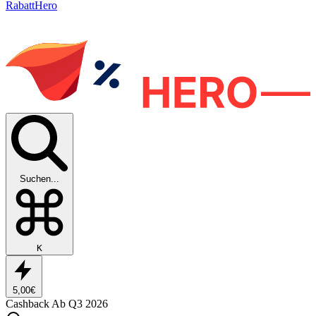
RabattHero
Suchen...
K
5,00€
Cashback
Ab Q3 2026