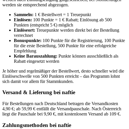
werden sie entsprechend abgezogen.
Sammeln:
1 € Bestellwert = 1 Treuepunkt
Einlösen:
100 Punkte = 1 € Rabatt; Einlösung ab 500
Punkten (entspricht 5 €) möglich
Einlöseort:
Treuepunkte werden direkt bei der Bestellung
verrechnet
Bonuspunkte:
100 Punkte für die Registrierung, 100 Punkte
für die erste Bestellung, 500 Punkte für eine erfolgreiche
Empfehlung
Keine Barauszahlung:
Punkte können ausschließlich als
Rabatt eingesetzt werden
Je höher und regelmäßiger der Bestellwert, desto schneller wird die
Einlöseschwelle von 500 Punkten erreicht – das Programm lohnt
sich damit vor allem für Stammkunden.
Versand & Lieferung bei naftie
Für Bestellungen nach Deutschland betragen die Versandkosten
4,90 €; ab 59,99 € entfällt die Versandpauschale. Nach Österreich
liegt die Pauschale bei 9,90 €, mit kostenlosem Versand ab 109 €.
Zahlungsmethoden bei naftie