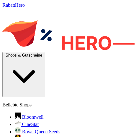
RabattHero
Shops & Gutscheine
Beliebte Shops
Bloomwell
CineStar
Royal Queen Seeds