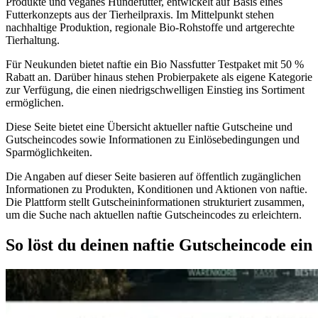
Produkte und veganes Hundefutter, entwickelt auf Basis eines
Futterkonzepts aus der Tierheilpraxis. Im Mittelpunkt stehen
nachhaltige Produktion, regionale Bio-Rohstoffe und artgerechte
Tierhaltung.
Für Neukunden bietet naftie ein Bio Nassfutter Testpaket mit 50 %
Rabatt an. Darüber hinaus stehen Probierpakete als eigene Kategorie
zur Verfügung, die einen niedrigschwelligen Einstieg ins Sortiment
ermöglichen.
Diese Seite bietet eine Übersicht aktueller naftie Gutscheine und
Gutscheincodes sowie Informationen zu Einlösebedingungen und
Sparmöglichkeiten.
Die Angaben auf dieser Seite basieren auf öffentlich zugänglichen
Informationen zu Produkten, Konditionen und Aktionen von naftie.
Die Plattform stellt Gutscheininformationen strukturiert zusammen,
um die Suche nach aktuellen naftie Gutscheincodes zu erleichtern.
So löst du deinen naftie Gutscheincode ein