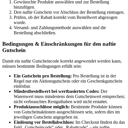
Gewünschte Produkte auswählen und zur Bestellung
hinzufügen.
Den naftie Gutschein vor Abschluss der Bestellung eintragen.
Prüfen, ob der Rabatt korrekt vom Bestellwert abgezogen
wurde.
Versand- und Zahlungsmethode auswählen und die
Bestellung abschließen.
Bedingungen & Einschränkungen für den naftie
Gutschein
Damit ein naftie Gutscheincode korrekt angewendet werden kann,
müssen bestimmte Bedingungen erfüllt sein:
Ein Gutschein pro Bestellung:
Pro Bestellung ist in der
Regel nur ein Aktionsgutschein oder ein Geschenkgutschein
einlösbar.
Mindestbestellwert bei wertbasierten Codes:
Der
Warenwert muss mindestens dem Gutscheinwert entsprechen;
nicht verbrauchtes Restguthaben wird nicht erstattet.
Produktausschlüsse möglich:
Bestimmte Produkte können
von Gutscheinaktionen ausgeschlossen sein, sofern dies im
jeweiligen Gutschein angegeben ist.
Einlösung vor Bestellabschluss:
Im Checkout findest du das
Feld „Gutscheincode" oder „Rabattcode" – ein naftie