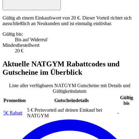
Gültig ab einem Einkaufswert von 20 €. Dieser Vorteil richtet sich
ausschließlich an Neukunden und ist einmalig einlösbar.
Gültig bis:
Bis auf Widerruf
Mindestbestellwert
20 €
Aktuelle
NATGYM Rabattcodes
und
Gutscheine
im Überblick
Liste aller verfügbaren NATGYM Gutscheine mit Details und
Gültigkeitsdatum
Gültig
Promotion
Gutscheindetails
bis
5 € Preisvorteil auf deinen Einkauf bei
5€ Rabatt
-
NATGYM