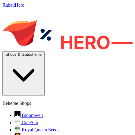
RabattHero
Shops & Gutscheine
Beliebte Shops
Bloomwell
CineStar
Royal Queen Seeds