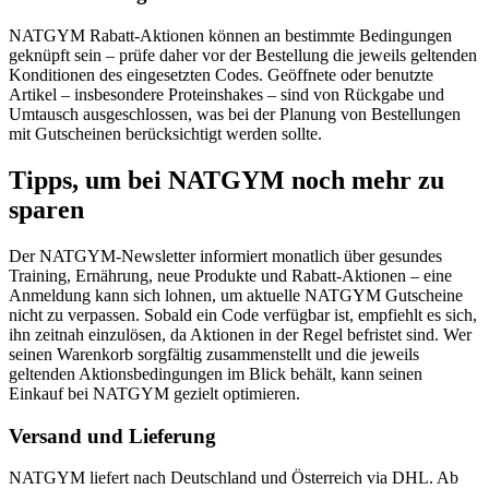
NATGYM Rabatt-Aktionen können an bestimmte Bedingungen
geknüpft sein – prüfe daher vor der Bestellung die jeweils geltenden
Konditionen des eingesetzten Codes. Geöffnete oder benutzte
Artikel – insbesondere Proteinshakes – sind von Rückgabe und
Umtausch ausgeschlossen, was bei der Planung von Bestellungen
mit Gutscheinen berücksichtigt werden sollte.
Tipps, um bei NATGYM noch mehr zu
sparen
Der NATGYM-Newsletter informiert monatlich über gesundes
Training, Ernährung, neue Produkte und Rabatt-Aktionen – eine
Anmeldung kann sich lohnen, um aktuelle NATGYM Gutscheine
nicht zu verpassen. Sobald ein Code verfügbar ist, empfiehlt es sich,
ihn zeitnah einzulösen, da Aktionen in der Regel befristet sind. Wer
seinen Warenkorb sorgfältig zusammenstellt und die jeweils
geltenden Aktionsbedingungen im Blick behält, kann seinen
Einkauf bei NATGYM gezielt optimieren.
Versand und Lieferung
NATGYM liefert nach Deutschland und Österreich via DHL. Ab