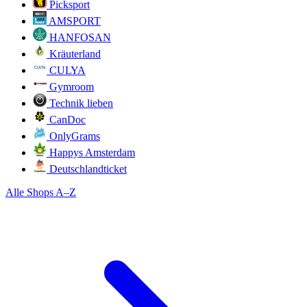
Picksport
AMSPORT
HANFOSAN
Kräuterland
CULYA
Gymroom
Technik lieben
CanDoc
OnlyGrams
Happys Amsterdam
Deutschlandticket
Alle Shops A–Z