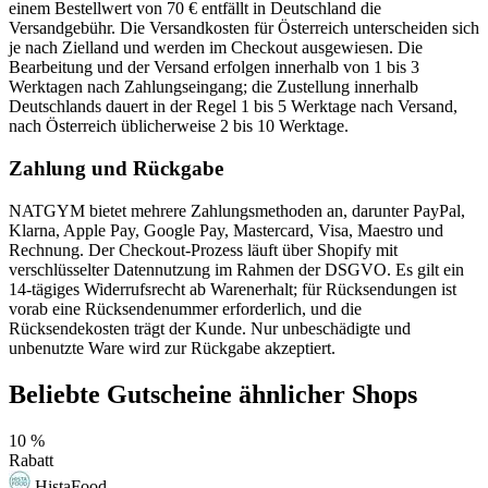
einem Bestellwert von 70 € entfällt in Deutschland die
Versandgebühr. Die Versandkosten für Österreich unterscheiden sich
je nach Zielland und werden im Checkout ausgewiesen. Die
Bearbeitung und der Versand erfolgen innerhalb von 1 bis 3
Werktagen nach Zahlungseingang; die Zustellung innerhalb
Deutschlands dauert in der Regel 1 bis 5 Werktage nach Versand,
nach Österreich üblicherweise 2 bis 10 Werktage.
Zahlung und Rückgabe
NATGYM bietet mehrere Zahlungsmethoden an, darunter PayPal,
Klarna, Apple Pay, Google Pay, Mastercard, Visa, Maestro und
Rechnung. Der Checkout-Prozess läuft über Shopify mit
verschlüsselter Datennutzung im Rahmen der DSGVO. Es gilt ein
14-tägiges Widerrufsrecht ab Warenerhalt; für Rücksendungen ist
vorab eine Rücksendenummer erforderlich, und die
Rücksendekosten trägt der Kunde. Nur unbeschädigte und
unbenutzte Ware wird zur Rückgabe akzeptiert.
Beliebte Gutscheine ähnlicher Shops
10 %
Rabatt
HistaFood