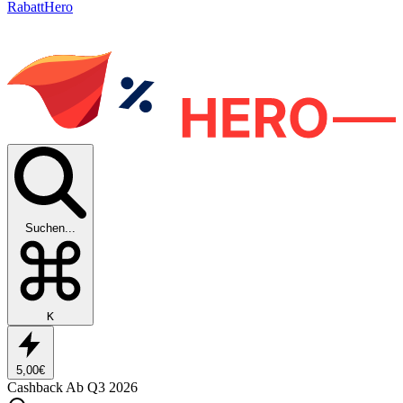
RabattHero
Suchen...
K
5,00€
Cashback
Ab Q3 2026