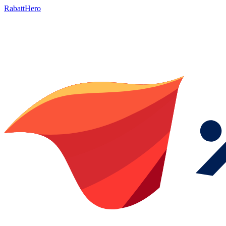
RabattHero