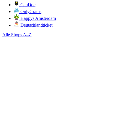
CanDoc
OnlyGrams
Happys Amsterdam
Deutschlandticket
Alle Shops A–Z