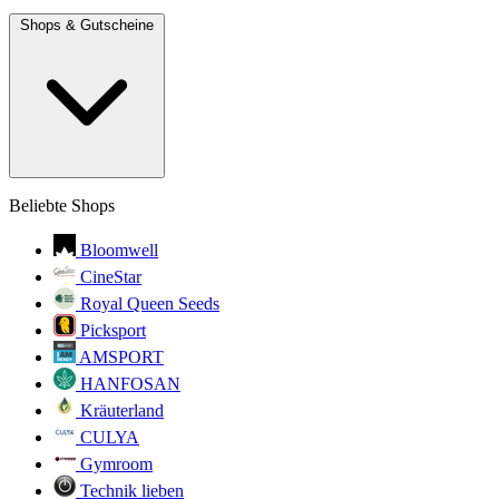
Shops & Gutscheine
Beliebte Shops
Bloomwell
CineStar
Royal Queen Seeds
Picksport
AMSPORT
HANFOSAN
Kräuterland
CULYA
Gymroom
Technik lieben