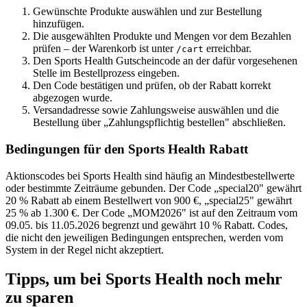
Gewünschte Produkte auswählen und zur Bestellung
hinzufügen.
Die ausgewählten Produkte und Mengen vor dem Bezahlen
prüfen – der Warenkorb ist unter
erreichbar.
/cart
Den Sports Health Gutscheincode an der dafür vorgesehenen
Stelle im Bestellprozess eingeben.
Den Code bestätigen und prüfen, ob der Rabatt korrekt
abgezogen wurde.
Versandadresse sowie Zahlungsweise auswählen und die
Bestellung über „Zahlungspflichtig bestellen" abschließen.
Bedingungen für den Sports Health Rabatt
Aktionscodes bei Sports Health sind häufig an Mindestbestellwerte
oder bestimmte Zeiträume gebunden. Der Code „special20" gewährt
20 % Rabatt ab einem Bestellwert von 900 €, „special25" gewährt
25 % ab 1.300 €. Der Code „MOM2026" ist auf den Zeitraum vom
09.05. bis 11.05.2026 begrenzt und gewährt 10 % Rabatt. Codes,
die nicht den jeweiligen Bedingungen entsprechen, werden vom
System in der Regel nicht akzeptiert.
Tipps, um bei Sports Health noch mehr
zu sparen