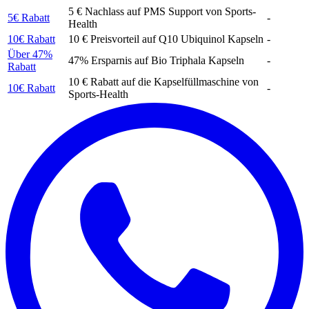
5 € Nachlass auf PMS Support von Sports-
5€ Rabatt
-
Health
10€ Rabatt
10 € Preisvorteil auf Q10 Ubiquinol Kapseln
-
Über 47%
47% Ersparnis auf Bio Triphala Kapseln
-
Rabatt
10 € Rabatt auf die Kapselfüllmaschine von
10€ Rabatt
-
Sports-Health