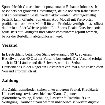
Sports Health Gutscheine mit prozentualen Rabatten lohnen sich
besonders bei größeren Bestellungen, da die höheren Rabattstufen
erst ab bestimmten Bestellwerten aktiv werden. Wer regelmäßig
bestellt, kann offenbar von einem Abo-Modell mit Preisvorteil
profitieren – ob dieses Modell für alle Produkte verfügbar ist, solltest
du direkt auf der Website prüfen. Ein Sports Health Gutscheincode
sollte stets auf Gültigkeit und Mindestbestellwert geprüft werden,
bevor die Bestellung abgeschlossen wird.
Versand
In Deutschland beträgt der Standardversand 5,99 €; ab einem
Bestellwert von 40 € ist der Versand kostenfrei. Der Versand erfolgt
auch in EU-Länder und die Schweiz, wobei außerhalb
Deutschlands in der Regel ein Bestellwert von 250 € für kostenlosen
Versand erforderlich ist.
Zahlung
Als Zahlungsmethoden stehen unter anderem PayPal, Kreditkarte,
Überweisung sowie verschiedene Klarna-Optionen
(Sofortüberweisung, Rechnung, Lastschrift, Ratenkauf) zur
Verfügung. Darüber hinaus werden üblicherweise weitere digitale