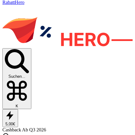
RabattHero
Suchen...
K
5,00€
Cashback
Ab Q3 2026