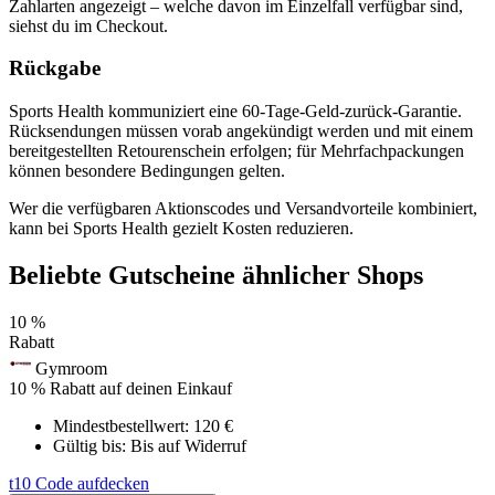
Zahlarten angezeigt – welche davon im Einzelfall verfügbar sind,
siehst du im Checkout.
Rückgabe
Sports Health kommuniziert eine 60-Tage-Geld-zurück-Garantie.
Rücksendungen müssen vorab angekündigt werden und mit einem
bereitgestellten Retourenschein erfolgen; für Mehrfachpackungen
können besondere Bedingungen gelten.
Wer die verfügbaren Aktionscodes und Versandvorteile kombiniert,
kann bei Sports Health gezielt Kosten reduzieren.
Beliebte Gutscheine ähnlicher Shops
10 %
Rabatt
Gymroom
10 % Rabatt auf deinen Einkauf
Mindestbestellwert: 120 €
Gültig bis:
Bis auf Widerruf
t10
Code aufdecken