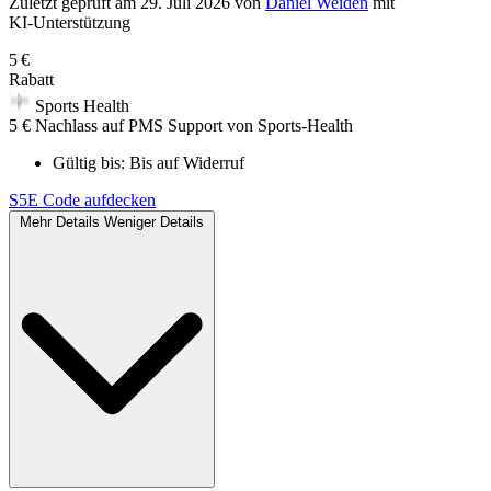
Zuletzt geprüft
am 29. Juli 2026
von
Daniel Weiden
mit
KI‑Unterstützung
5 €
Rabatt
Sports Health
5 € Nachlass auf PMS Support von Sports-Health
Gültig bis:
Bis auf Widerruf
S5E
Code aufdecken
Mehr Details
Weniger Details