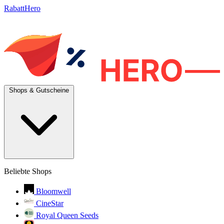
RabattHero
Shops & Gutscheine
Beliebte Shops
Bloomwell
CineStar
Royal Queen Seeds