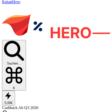
RabattHero
Suchen...
K
5,00€
Cashback
Ab Q3 2026