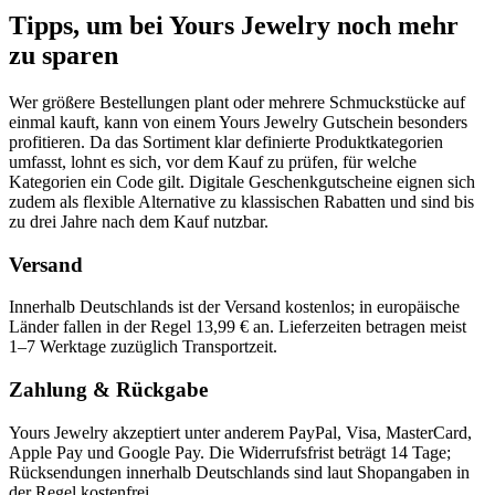
Tipps, um bei Yours Jewelry noch mehr
zu sparen
Wer größere Bestellungen plant oder mehrere Schmuckstücke auf
einmal kauft, kann von einem Yours Jewelry Gutschein besonders
profitieren. Da das Sortiment klar definierte Produktkategorien
umfasst, lohnt es sich, vor dem Kauf zu prüfen, für welche
Kategorien ein Code gilt. Digitale Geschenkgutscheine eignen sich
zudem als flexible Alternative zu klassischen Rabatten und sind bis
zu drei Jahre nach dem Kauf nutzbar.
Versand
Innerhalb Deutschlands ist der Versand kostenlos; in europäische
Länder fallen in der Regel 13,99 € an. Lieferzeiten betragen meist
1–7 Werktage zuzüglich Transportzeit.
Zahlung & Rückgabe
Yours Jewelry akzeptiert unter anderem PayPal, Visa, MasterCard,
Apple Pay und Google Pay. Die Widerrufsfrist beträgt 14 Tage;
Rücksendungen innerhalb Deutschlands sind laut Shopangaben in
der Regel kostenfrei.