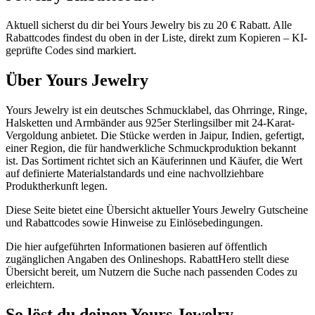
Aktuell sicherst du dir bei Yours Jewelry bis zu 20 € Rabatt. Alle
Rabattcodes findest du oben in der Liste, direkt zum Kopieren – KI-
geprüfte Codes sind markiert.
Über Yours Jewelry
Yours Jewelry ist ein deutsches Schmucklabel, das Ohrringe, Ringe,
Halsketten und Armbänder aus 925er Sterlingsilber mit 24-Karat-
Vergoldung anbietet. Die Stücke werden in Jaipur, Indien, gefertigt,
einer Region, die für handwerkliche Schmuckproduktion bekannt
ist. Das Sortiment richtet sich an Käuferinnen und Käufer, die Wert
auf definierte Materialstandards und eine nachvollziehbare
Produktherkunft legen.
Diese Seite bietet eine Übersicht aktueller Yours Jewelry Gutscheine
und Rabattcodes sowie Hinweise zu Einlösebedingungen.
Die hier aufgeführten Informationen basieren auf öffentlich
zugänglichen Angaben des Onlineshops. RabattHero stellt diese
Übersicht bereit, um Nutzern die Suche nach passenden Codes zu
erleichtern.
So löst du deinen Yours Jewelry