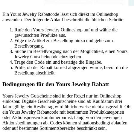
Ein Yours Jewelry Rabattcode lässt sich direkt im Onlineshop
anwenden. Der folgende Ablauf beschreibt die üblichen Schritte:
Rufe den Yours Jewelry Onlineshop auf und wähle die
gewünschten Produkte aus.
Füge die Artikel zur Bestellung hinzu und gehe zum
Bestellvorgang.
Suche im Bestellvorgang nach der Möglichkeit, einen Yours
Jewelry Gutscheincode einzugeben.
Trage den Code ein und bestätige die Eingabe.
Prüfe, ob der Rabatt korrekt abgezogen wurde, bevor du die
Bestellung abschließt.
Bedingungen für den Yours Jewelry Rabatt
Yours Jewelry Gutscheine sind in der Regel nur im Onlineshop
einlösbar. Digitale Geschenkgutscheine sind ab Kaufdatum drei
Jahre gültig; ein Restbetrag wird üblicherweise nicht ausgezahlt. Ob
ein Yours Jewelry Rabattcode mit bestimmten Produktkategorien
oder Aktionspreisen kombinierbar ist, hängt von den jeweiligen
Aktionsbedingungen ab. Codes können situationsbedingt ablaufen
oder auf bestimmte Sortimentsbereiche beschränkt sein.