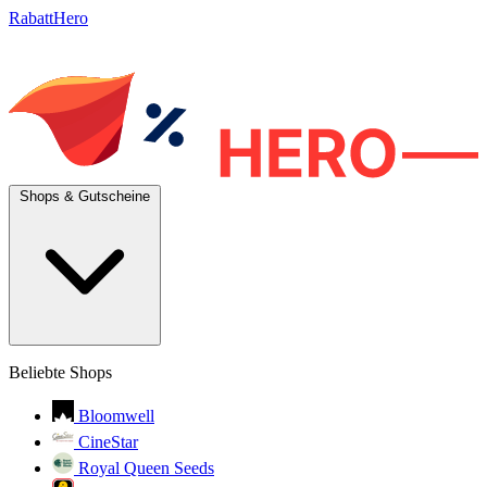
RabattHero
Shops & Gutscheine
Beliebte Shops
Bloomwell
CineStar
Royal Queen Seeds