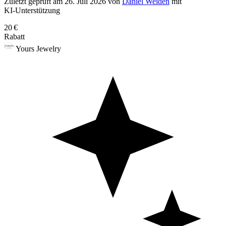
Zuletzt geprüft
am 26. Juli 2026
von
Daniel Weiden
mit
KI‑Unterstützung
20 €
Rabatt
Yours Jewelry