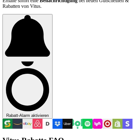
Erhalte sofort eine
Benachrichtigung
bei neuen Gutscheinen &
Rabatten von Vitus.
Rabatt-Alarm aktivieren