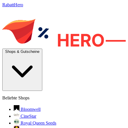
RabattHero
Shops & Gutscheine
Beliebte Shops
Bloomwell
CineStar
Royal Queen Seeds