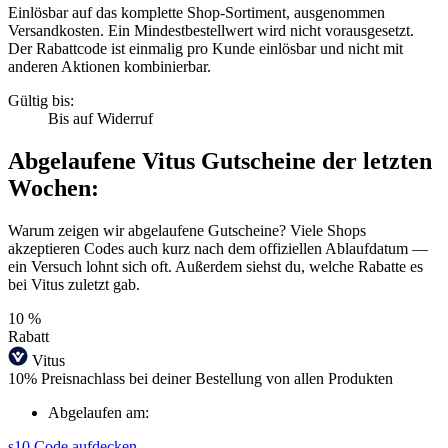
Einlösbar auf das komplette Shop-Sortiment, ausgenommen
Versandkosten. Ein Mindestbestellwert wird nicht vorausgesetzt.
Der Rabattcode ist einmalig pro Kunde einlösbar und nicht mit
anderen Aktionen kombinierbar.
Gültig bis:
Bis auf Widerruf
Abgelaufene Vitus Gutscheine der letzten
Wochen:
Warum zeigen wir abgelaufene Gutscheine? Viele Shops
akzeptieren Codes auch kurz nach dem offiziellen Ablaufdatum —
ein Versuch lohnt sich oft. Außerdem siehst du, welche Rabatte es
bei Vitus zuletzt gab.
10 %
Rabatt
Vitus
10% Preisnachlass bei deiner Bestellung von allen Produkten
Abgelaufen am:
s10
Code aufdecken