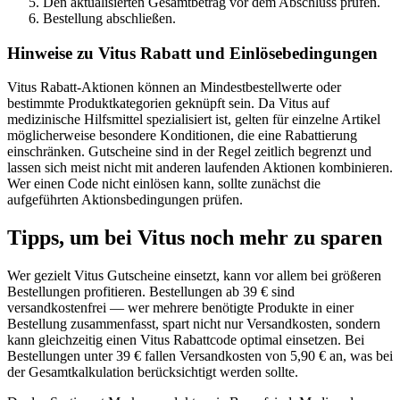
Den aktualisierten Gesamtbetrag vor dem Abschluss prüfen.
Bestellung abschließen.
Hinweise zu Vitus Rabatt und Einlösebedingungen
Vitus Rabatt-Aktionen können an Mindestbestellwerte oder
bestimmte Produktkategorien geknüpft sein. Da Vitus auf
medizinische Hilfsmittel spezialisiert ist, gelten für einzelne Artikel
möglicherweise besondere Konditionen, die eine Rabattierung
einschränken. Gutscheine sind in der Regel zeitlich begrenzt und
lassen sich meist nicht mit anderen laufenden Aktionen kombinieren.
Wer einen Code nicht einlösen kann, sollte zunächst die
aufgeführten Aktionsbedingungen prüfen.
Tipps, um bei Vitus noch mehr zu sparen
Wer gezielt Vitus Gutscheine einsetzt, kann vor allem bei größeren
Bestellungen profitieren. Bestellungen ab 39 € sind
versandkostenfrei — wer mehrere benötigte Produkte in einer
Bestellung zusammenfasst, spart nicht nur Versandkosten, sondern
kann gleichzeitig einen Vitus Rabattcode optimal einsetzen. Bei
Bestellungen unter 39 € fallen Versandkosten von 5,90 € an, was bei
der Gesamtkalkulation berücksichtigt werden sollte.