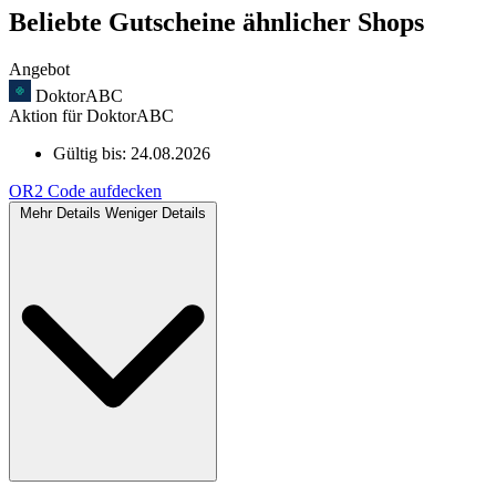
Beliebte Gutscheine ähnlicher Shops
Angebot
DoktorABC
Aktion für DoktorABC
Gültig bis:
24.08.2026
OR2
Code aufdecken
Mehr Details
Weniger Details