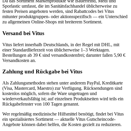
Da das Sortiment Markenprodukte wie Bauerfeind, Medi und
Sporlastic umfasst, die im Sanitätsfachhandel üblicherweise zu
festen Preisen angeboten werden, sind Rabattcodes bei Vitus
mitunter produktgruppen- oder aktionsspezifisch — ein Unterschied
zu allgemeinen Online-Shops mit breiterem Sortiment.
Versand bei Vitus
Vitus liefert innerhalb Deutschlands, in der Regel mit DHL, mit
einer Standardlieferzeit von üblicherweise 1–3 Werktagen.
Bestellungen ab 39 € sind versandkostenfrei; darunter fallen 5,90 €
Versandkosten an.
Zahlung und Rückgabe bei Vitus
Als Zahlungsmethoden stehen unter anderem PayPal, Kreditkarte
(Visa, Mastercard, Maestro) zur Verfügung. Rücksendungen sind
kostenlos möglich, sofern die Ware ungetragen und
wiederverkaufsfähig ist; auf einzelnen Produktseiten wird teils ein
Rückgabefenster von 100 Tagen genannt.
Wer regelmäßig medizinische Hilfsmittel benötigt, findet bei Vitus
ein spezialisiertes Sortiment — aktuelle Vitus Gutscheincode-
Angebote können dabei helfen, die Kosten gezielt zu reduzieren.