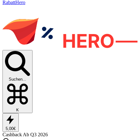
RabattHero
Suchen...
K
5,00€
Cashback
Ab Q3 2026