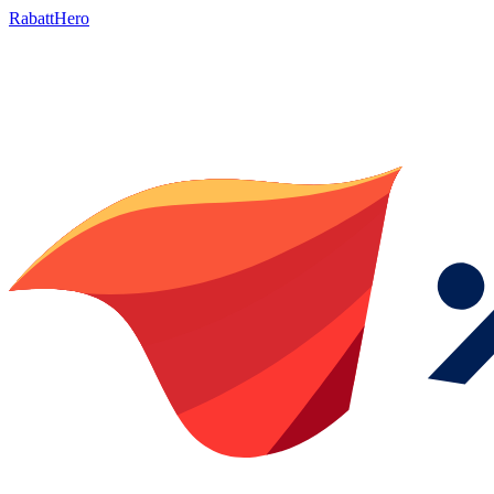
RabattHero