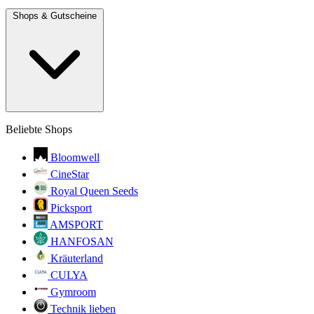
Shops & Gutscheine
Beliebte Shops
Bloomwell
CineStar
Royal Queen Seeds
Picksport
AMSPORT
HANFOSAN
Kräuterland
CULYA
Gymroom
Technik lieben