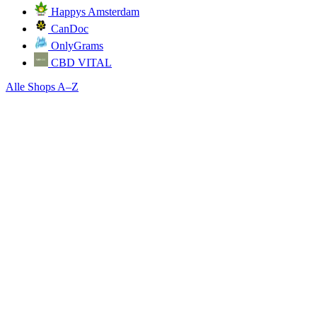
Happys Amsterdam
CanDoc
OnlyGrams
CBD VITAL
Alle Shops A–Z