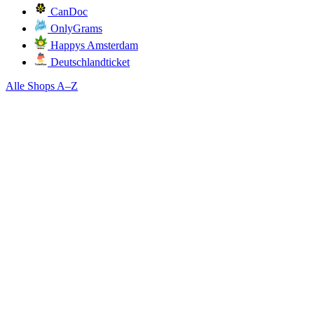
CanDoc
OnlyGrams
Happys Amsterdam
Deutschlandticket
Alle Shops A–Z