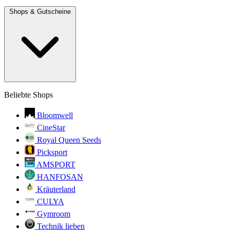
Shops & Gutscheine
Beliebte Shops
Bloomwell
CineStar
Royal Queen Seeds
Picksport
AMSPORT
HANFOSAN
Kräuterland
CULYA
Gymroom
Technik lieben