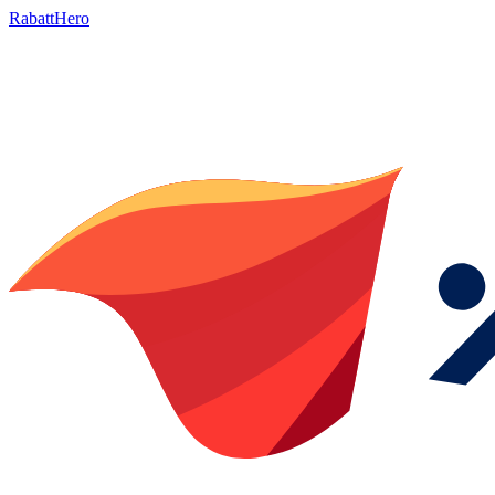
RabattHero