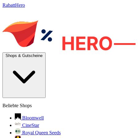
RabattHero
Shops & Gutscheine
Beliebte Shops
Bloomwell
CineStar
Royal Queen Seeds