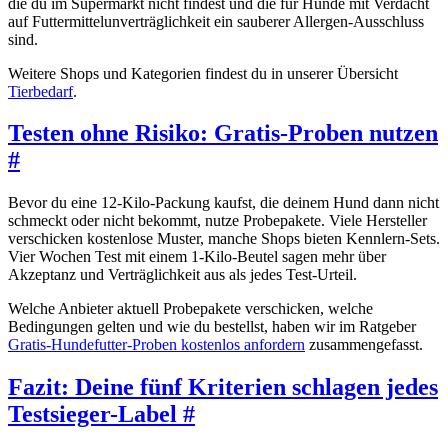
die du im Supermarkt nicht findest und die für Hunde mit Verdacht
auf Futtermittelunverträglichkeit ein sauberer Allergen-Ausschluss
sind.
Weitere Shops und Kategorien findest du in unserer Übersicht
Tierbedarf
.
Testen ohne Risiko: Gratis-Proben nutzen
#
Bevor du eine 12-Kilo-Packung kaufst, die deinem Hund dann nicht
schmeckt oder nicht bekommt, nutze Probepakete. Viele Hersteller
verschicken kostenlose Muster, manche Shops bieten Kennlern-Sets.
Vier Wochen Test mit einem 1-Kilo-Beutel sagen mehr über
Akzeptanz und Verträglichkeit aus als jedes Test-Urteil.
Welche Anbieter aktuell Probepakete verschicken, welche
Bedingungen gelten und wie du bestellst, haben wir im Ratgeber
Gratis-Hundefutter-Proben kostenlos anfordern
zusammengefasst.
Fazit: Deine fünf Kriterien schlagen jedes
Testsieger-Label
#