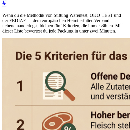
#
Wenn du die Methodik von Stiftung Warentest, ÖKO-TEST und
der FEDIAF — dem europäischen Heimtierfutter-Verband —
nebeneinanderlegst, bleiben fünf Kriterien, die immer zählen. Mit
dieser Liste bewertest du jede Packung in unter zwei Minuten.