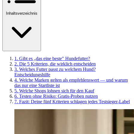
Inhaltsverzeichnis
1.
Gibt es „das eine beste" Hundefutter?
2.
Die 5 Kriterien, die wirklich entscheiden
3.
Welches Futter passt zu welchem Hund?
Entscheidungshilfe
4.
Welche Marken gelten als empfehlenswert — und warum
das nur eine Startliste ist
5.
Welche Shops lohnen sich für den Kauf
6.
Testen ohne Risiko: Gratis-Proben nutzen
7.
Fazit: Deine fünf Kriterien schlagen jedes Testsieger-Label