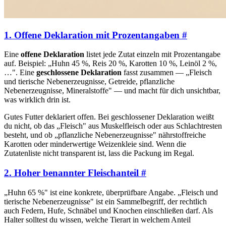
1. Offene Deklaration mit Prozentangaben
#
Eine
offene Deklaration
listet jede Zutat einzeln mit Prozentangabe
auf. Beispiel: „Huhn 45 %, Reis 20 %, Karotten 10 %, Leinöl 2 %,
…". Eine
geschlossene Deklaration
fasst zusammen — „Fleisch
und tierische Nebenerzeugnisse, Getreide, pflanzliche
Nebenerzeugnisse, Mineralstoffe" — und macht für dich unsichtbar,
was wirklich drin ist.
Gutes Futter deklariert offen. Bei geschlossener Deklaration weißt
du nicht, ob das „Fleisch" aus Muskelfleisch oder aus Schlachtresten
besteht, und ob „pflanzliche Nebenerzeugnisse" nährstoffreiche
Karotten oder minderwertige Weizenkleie sind. Wenn die
Zutatenliste nicht transparent ist, lass die Packung im Regal.
2. Hoher benannter Fleischanteil
#
„Huhn 65 %" ist eine konkrete, überprüfbare Angabe. „Fleisch und
tierische Nebenerzeugnisse" ist ein Sammelbegriff, der rechtlich
auch Federn, Hufe, Schnäbel und Knochen einschließen darf. Als
Halter solltest du wissen, welche Tierart in welchem Anteil