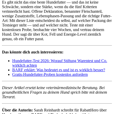
Es gibt nicht das eine beste Hundefutter — und das ist keine
Schwäche, sondern eine Stärke, wenn du die fünf Kriterien
verinnerlicht hast. Offene Deklaration, benannter Fleischanteil,
wenige Zusatzstoffe, Lebensphasen-Passung und die richtige Futter-
Art: Mit dieser Liste entscheidest du selbst, auf welcher Packung der
Testsieger steht — und auf welcher nicht. Teste mit einer
kostenlosen Probe, beobachte vier Wochen, und vertrau deinem
Hund. Der sagt dir über Kot, Fell und Energie-Level ziemlich
genau, ob ein Futter passt.
Das könnte dich auch interessieren:
Hundefutter-Test 2026: Worauf Stiftung Warentest und Co.
wirklich achten
BARF erklärt: Was bedeutet es und ist es wirklich besser?
Gratis-Hundefutter-Proben kostenlos anfordern
Dieser Artikel ersetzt keine veterinärmedizinische Beratung. Bei
gesundheitlichen Fragen zu deinem Hund sprich bitte mit deinem
Tierarzt.
Über die Autorin:
Sarah Reinhardt schreibt für RabattHero über