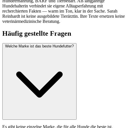
Hundeernährung, BARF und Tierbedarf. Als langjährige
Hundehalterin verbindet sie eigene Alltagserfahrung mit
recherchierten Fakten — warm im Ton, klar in der Sache. Sarah
Reinhardt ist keine ausgebildete Tierärztin. Ihre Texte ersetzen keine
veterinärmedizinische Beratung.
Häufig gestellte Fragen
Welche Marke ist das beste Hundefutter?
Es gibt keine einzelne Marke, die für alle Hunde die beste ist.