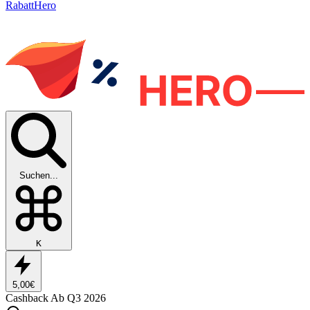
RabattHero
Suchen...
K
5,00€
Cashback
Ab Q3 2026