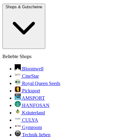
Shops & Gutscheine
Beliebte Shops
Bloomwell
CineStar
Royal Queen Seeds
Picksport
AMSPORT
HANFOSAN
Kräuterland
CULYA
Gymroom
Technik lieben