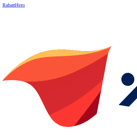
RabattHero