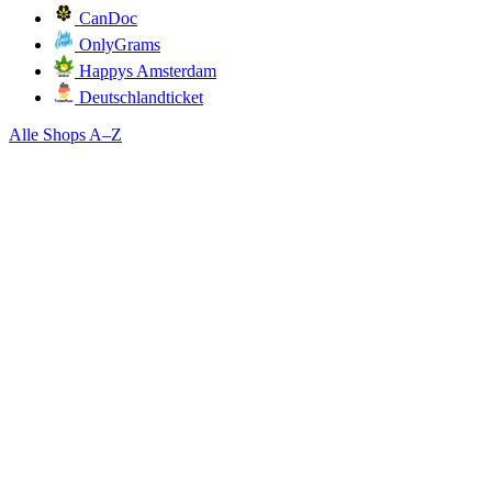
CanDoc
OnlyGrams
Happys Amsterdam
Deutschlandticket
Alle Shops A–Z