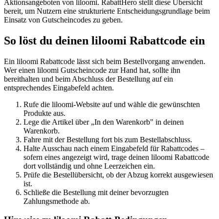
Aktionsangeboten von liloomi. RabattHero stellt diese Übersicht
bereit, um Nutzern eine strukturierte Entscheidungsgrundlage beim
Einsatz von Gutscheincodes zu geben.
So löst du deinen liloomi Rabattcode ein
Ein liloomi Rabattcode lässt sich beim Bestellvorgang anwenden.
Wer einen liloomi Gutscheincode zur Hand hat, sollte ihn
bereithalten und beim Abschluss der Bestellung auf ein
entsprechendes Eingabefeld achten.
Rufe die liloomi-Website auf und wähle die gewünschten
Produkte aus.
Lege die Artikel über „In den Warenkorb" in deinen
Warenkorb.
Fahre mit der Bestellung fort bis zum Bestellabschluss.
Halte Ausschau nach einem Eingabefeld für Rabattcodes –
sofern eines angezeigt wird, trage deinen liloomi Rabattcode
dort vollständig und ohne Leerzeichen ein.
Prüfe die Bestellübersicht, ob der Abzug korrekt ausgewiesen
ist.
Schließe die Bestellung mit deiner bevorzugten
Zahlungsmethode ab.