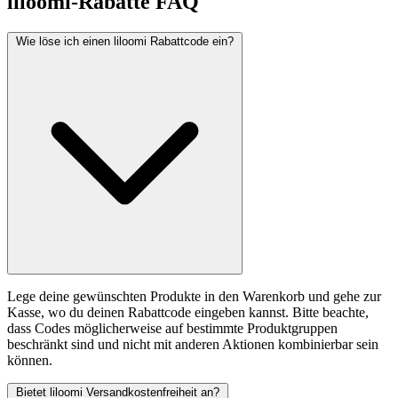
liloomi-Rabatte FAQ
Wie löse ich einen liloomi Rabattcode ein?
Lege deine gewünschten Produkte in den Warenkorb und gehe zur
Kasse, wo du deinen Rabattcode eingeben kannst. Bitte beachte,
dass Codes möglicherweise auf bestimmte Produktgruppen
beschränkt sind und nicht mit anderen Aktionen kombinierbar sein
können.
Bietet liloomi Versandkostenfreiheit an?