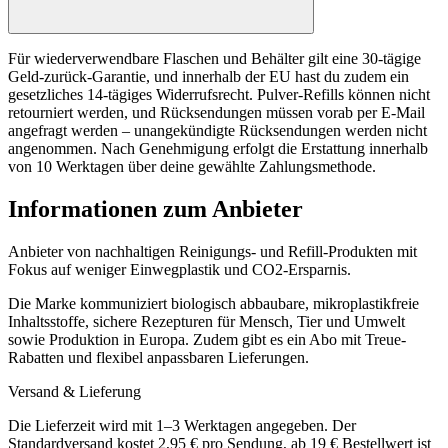
Für wiederverwendbare Flaschen und Behälter gilt eine 30-tägige
Geld-zurück-Garantie, und innerhalb der EU hast du zudem ein
gesetzliches 14-tägiges Widerrufsrecht. Pulver-Refills können nicht
retourniert werden, und Rücksendungen müssen vorab per E-Mail
angefragt werden – unangekündigte Rücksendungen werden nicht
angenommen. Nach Genehmigung erfolgt die Erstattung innerhalb
von 10 Werktagen über deine gewählte Zahlungsmethode.
Informationen zum Anbieter
Anbieter von nachhaltigen Reinigungs- und Refill-Produkten mit
Fokus auf weniger Einwegplastik und CO2-Ersparnis.
Die Marke kommuniziert biologisch abbaubare, mikroplastikfreie
Inhaltsstoffe, sichere Rezepturen für Mensch, Tier und Umwelt
sowie Produktion in Europa. Zudem gibt es ein Abo mit Treue-
Rabatten und flexibel anpassbaren Lieferungen.
Versand & Lieferung
Die Lieferzeit wird mit 1–3 Werktagen angegeben. Der
Standardversand kostet 2,95 € pro Sendung, ab 19 € Bestellwert ist