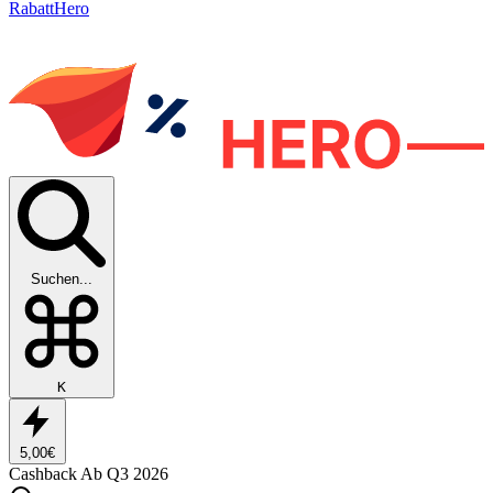
RabattHero
Suchen...
K
5,00€
Cashback
Ab Q3 2026