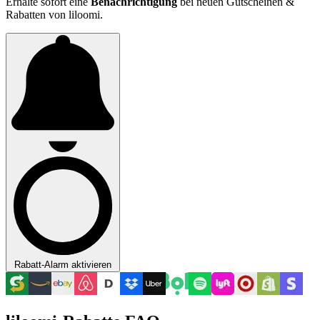
Erhalte sofort eine
Benachrichtigung
bei neuen Gutscheinen &
Rabatten von liloomi.
Rabatt-Alarm aktivieren