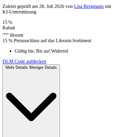
Zuletzt geprüft
am 28. Juli 2026
von
Lisa Bergmann
mit
KI‑Unterstützung
15 %
Rabatt
liloomi
15 % Preisnachlass auf das Liloomi-Sortiment
Gültig bis:
Bis auf Widerruf
DLM
Code aufdecken
Mehr Details
Weniger Details