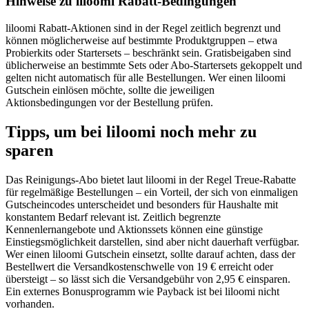
Hinweise zu liloomi Rabatt-Bedingungen
liloomi Rabatt-Aktionen sind in der Regel zeitlich begrenzt und
können möglicherweise auf bestimmte Produktgruppen – etwa
Probierkits oder Startersets – beschränkt sein. Gratisbeigaben sind
üblicherweise an bestimmte Sets oder Abo-Startersets gekoppelt und
gelten nicht automatisch für alle Bestellungen. Wer einen liloomi
Gutschein einlösen möchte, sollte die jeweiligen
Aktionsbedingungen vor der Bestellung prüfen.
Tipps, um bei liloomi noch mehr zu
sparen
Das Reinigungs-Abo bietet laut liloomi in der Regel Treue-Rabatte
für regelmäßige Bestellungen – ein Vorteil, der sich von einmaligen
Gutscheincodes unterscheidet und besonders für Haushalte mit
konstantem Bedarf relevant ist. Zeitlich begrenzte
Kennenlernangebote und Aktionssets können eine günstige
Einstiegsmöglichkeit darstellen, sind aber nicht dauerhaft verfügbar.
Wer einen liloomi Gutschein einsetzt, sollte darauf achten, dass der
Bestellwert die Versandkostenschwelle von 19 € erreicht oder
übersteigt – so lässt sich die Versandgebühr von 2,95 € einsparen.
Ein externes Bonusprogramm wie Payback ist bei liloomi nicht
vorhanden.