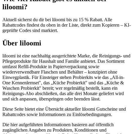
liloomi?
Aktuell sicherst du dir bei liloomi bis zu 15 % Rabatt. Alle
Rabattcodes findest du oben in der Liste, direkt zum Kopieren – KI-
geprüfte Codes sind markiert.
Über liloomi
liloomi ist eine nachhaltig ausgerichtete Marke, die Reinigungs- und
Pflegeprodukte für Haushalt und Familie anbietet. Das Sortiment
umfasst Refill-Produkte in Papierverpackung sowie
wiederverwendbare Flaschen und Behälter – konzipiert ohne
Einwegplastik. Für Einsteiger stehen Probierkits wie das „All-in-
One Kennenlernset", das „Küche Probierkit" und das „Küche &
Waschen Probierkit" bereit; wer regelmäßig bestellt, kann ein
Reinigungs-Abo abschließen, das alle drei Monate geliefert wird
und sich anpassen, überspringen oder beenden lässt.
Diese Seite bietet eine Übersicht aktueller liloomi Gutscheine und
Rabattcodes sowie Informationen zu Einlösebedingungen.
Die hier aufgeführten Informationen basieren auf öffentlich
zugänglichen Angaben zu Produkten, Konditionen und