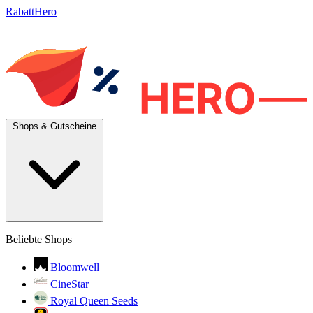
RabattHero
Shops & Gutscheine
Beliebte Shops
Bloomwell
CineStar
Royal Queen Seeds