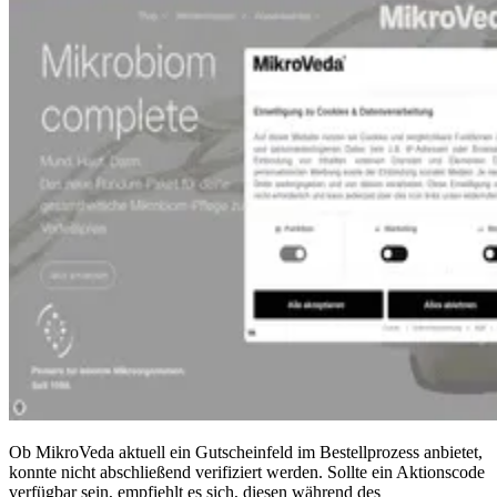
Ob MikroVeda aktuell ein Gutscheinfeld im Bestellprozess anbietet,
konnte nicht abschließend verifiziert werden. Sollte ein Aktionscode
verfügbar sein, empfiehlt es sich, diesen während des