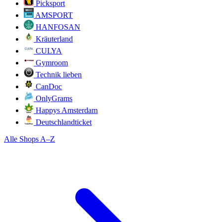
Picksport
AMSPORT
HANFOSAN
Kräuterland
CULYA
Gymroom
Technik lieben
CanDoc
OnlyGrams
Happys Amsterdam
Deutschlandticket
Alle Shops A–Z