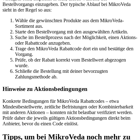
Bestellvorgangs einzugeben. Der typische Ablauf bei MikroVeda
sieht in der Regel so aus:
Wähle die gewünschten Produkte aus dem MikroVeda-
Sortiment aus.
Starte den Bestellvorgang mit den ausgewählten Artikeln.
Suche im Bestellprozess nach der Möglichkeit, einen Aktions-
oder Rabattcode anzugeben.
Trage den MikroVeda Rabattcode dort ein und bestätige den
Vorgang.
Prüfe, ob der Rabatt korrekt vom Bestellwert abgezogen
wurde.
Schließe die Bestellung mit deiner bevorzugten
Zahlungsmethode ab.
Hinweise zu Aktionsbedingungen
Konkrete Bedingungen für MikroVeda Rabattcodes – etwa
Mindestbestellwerte, zeitliche Befristungen oder Kombinierbarkeit
mit anderen Aktionen – konnten nicht belastbar verifiziert werden.
Prüfe daher die jeweils gültigen Aktionsbedingungen direkt beim
Anbieter, bevor du einen Code einlöst.
Tipps, um bei MikroVeda noch mehr zu