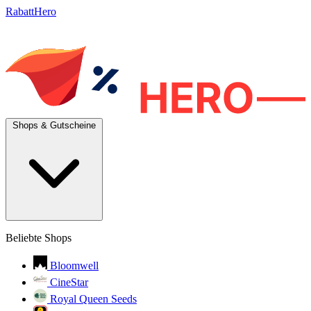
RabattHero
Shops & Gutscheine
Beliebte Shops
Bloomwell
CineStar
Royal Queen Seeds