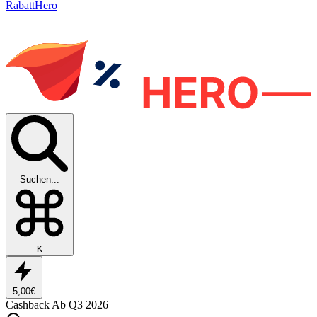
RabattHero
Suchen...
K
5,00€
Cashback
Ab Q3 2026