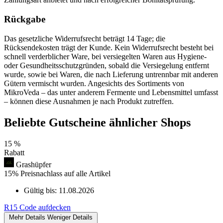
Rückgabe
Das gesetzliche Widerrufsrecht beträgt 14 Tage; die
Rücksendekosten trägt der Kunde. Kein Widerrufsrecht besteht bei
schnell verderblicher Ware, bei versiegelten Waren aus Hygiene-
oder Gesundheitsschutzgründen, sobald die Versiegelung entfernt
wurde, sowie bei Waren, die nach Lieferung untrennbar mit anderen
Gütern vermischt wurden. Angesichts des Sortiments von
MikroVeda – das unter anderem Fermente und Lebensmittel umfasst
– können diese Ausnahmen je nach Produkt zutreffen.
Beliebte Gutscheine ähnlicher Shops
15 %
Rabatt
Grashüpfer
15% Preisnachlass auf alle Artikel
Gültig bis:
11.08.2026
R15
Code aufdecken
Mehr Details
Weniger Details