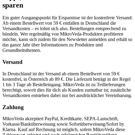
sparen
Ein guter Ausgangspunkt für Ersparnisse ist der kostenfreie Versand:
Ab einem Bestellwert von 59 € entfallen in Deutschland die
Versandkosten – es lohnt sich also, Bestellungen entsprechend zu
bündeln. Wer regelmäßig von MikroVeda-Produkten profitieren
möchte, kann sich zudem für den Newsletter anmelden und erhält so
das ganze Jahr über Informationen zu Produkten und
Gesundheitsthemen.
Versand
In Deutschland ist der Versand ab einem Bestellwert von 59 €
kostenfrei, in Österreich ab 89 €. Die Lieferzeit beträgt in der Regel
1 bis 3 Tage ab Bestelleingang. MikroVeda ist zu Teillieferungen
berechtigt, soweit dies für dich als Kunden zumutbar ist; zusätzliche
Versandkosten entstehen dabei nur bei ausdrücklicher Vereinbarung.
Zahlung
MikroVeda akzeptiert PayPal, Kreditkarte, SEPA-Lastschrift,
Vorkasse/Banküberweisung sowie Sofortüberweisung/Sofort by
Klarna. Kauf auf Rechnung ist möglich, sofern MikroVeda diese
Zahlungsart anbietet und nach erfolgreicher Bonitätsprüfung.