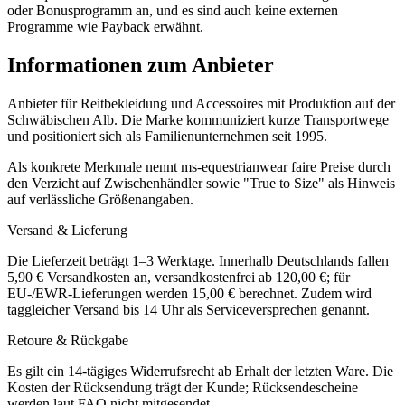
oder Bonusprogramm an, und es sind auch keine externen
Programme wie Payback erwähnt.
Informationen zum Anbieter
Anbieter für Reitbekleidung und Accessoires mit Produktion auf der
Schwäbischen Alb. Die Marke kommuniziert kurze Transportwege
und positioniert sich als Familienunternehmen seit 1995.
Als konkrete Merkmale nennt ms-equestrianwear faire Preise durch
den Verzicht auf Zwischenhändler sowie "True to Size" als Hinweis
auf verlässliche Größenangaben.
Versand & Lieferung
Die Lieferzeit beträgt 1–3 Werktage. Innerhalb Deutschlands fallen
5,90 € Versandkosten an, versandkostenfrei ab 120,00 €; für
EU-/EWR-Lieferungen werden 15,00 € berechnet. Zudem wird
taggleicher Versand bis 14 Uhr als Serviceversprechen genannt.
Retoure & Rückgabe
Es gilt ein 14-tägiges Widerrufsrecht ab Erhalt der letzten Ware. Die
Kosten der Rücksendung trägt der Kunde; Rücksendescheine
werden laut FAQ nicht mitgesendet.