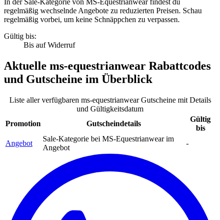
In der Sale-Kategorie von MS-Equestrianwear findest du
regelmäßig wechselnde Angebote zu reduzierten Preisen. Schau
regelmäßig vorbei, um keine Schnäppchen zu verpassen.
Gültig bis:
Bis auf Widerruf
Aktuelle
ms-equestrianwear Rabattcodes
und
Gutscheine
im Überblick
Liste aller verfügbaren ms-equestrianwear Gutscheine mit Details
und Gültigkeitsdatum
Gültig
Promotion
Gutscheindetails
bis
Sale-Kategorie bei MS-Equestrianwear im
Angebot
-
Angebot