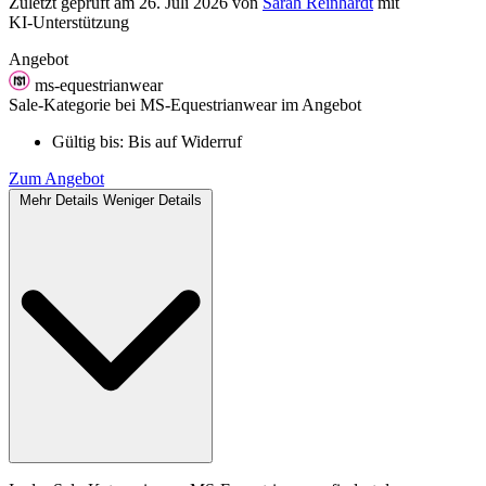
Zuletzt geprüft
am 26. Juli 2026
von
Sarah Reinhardt
mit
KI‑Unterstützung
Angebot
ms-equestrianwear
Sale-Kategorie bei MS-Equestrianwear im Angebot
Gültig bis:
Bis auf Widerruf
Zum Angebot
Mehr Details
Weniger Details