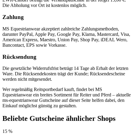
Die Abholung vor Ort ist kostenlos möglich.
Zahlung
MS Equestrianwear akzeptiert zahlreiche Zahlungsmethoden,
darunter PayPal, Apple Pay, Google Pay, Klarna, Mastercard, Visa,
American Express, Maestro, Union Pay, Shop Pay, iDEAL Wero,
Bancontact, EPS sowie Vorkasse.
Rücksendung
Die gesetzliche Widerrufsfrist beträgt 14 Tage ab Erhalt der letzten
Ware. Die Rücksendekosten trägt der Kunde; Rücksendescheine
werden nicht mitgesendet.
Wer regelmäßig Reitsportbedarf kauft, findet bei MS
Equestrianwear ein breites Sortiment für Reiter und Pferd – aktuelle
ms-equestrianwear Gutscheine auf dieser Seite helfen dabei, den
Einkauf möglichst günstig zu gestalten.
Beliebte Gutscheine ähnlicher Shops
15 %