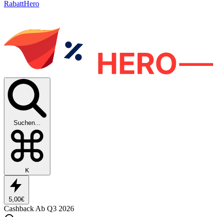
RabattHero
Suchen...
K
5,00€
Cashback
Ab Q3 2026