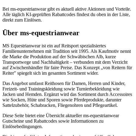
Bei ms-equestrianwear gibt es aktuell aktive Aktionen und Vorteile.
Alle täglich KI-geprüften Rabattcodes findest du oben in der Liste,
direkt zum Einlösen.
Über ms-equestrianwear
MS Equestrianwear ist ein auf Reitsport spezialisiertes
Familienunternehmen mit Tradition seit 1995. Als Kaufmotiv nennt
die Marke die Produktion auf der Schwäbischen Alb, kurze
Transportwege und Nachhaltigkeit – verbunden mit dem Verzicht
auf Zwischenhändler für faire Preise. Das Konzept „von Reitern für
Reiter" spiegelt sich im gesamten Sortiment wider.
Das Angebot umfasst Reithosen für Damen, Herren und Kinder,
Freizeit- und Trainingskleidung sowie Turnierbekleidung wie
Jacken und Hemden. Ergänzt wird das Sortiment durch Accessoires
wie Socken, Hüte und Sporen sowie Pferdeprodukte, darunter
Sattelzubehör, Schabracken, Fliegenohren und Pflegeartikel.
Diese Seite bietet eine Übersicht aktueller ms-equestrianwear
Gutscheine und Rabattcodes sowie Informationen zu
Einlösebedingungen.