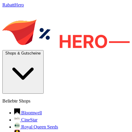
RabattHero
Shops & Gutscheine
Beliebte Shops
Bloomwell
CineStar
Royal Queen Seeds