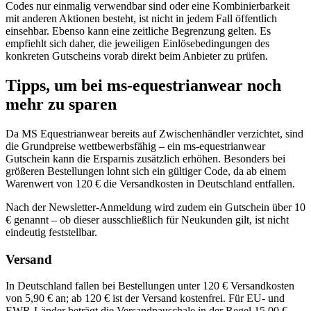
Codes nur einmalig verwendbar sind oder eine Kombinierbarkeit
mit anderen Aktionen besteht, ist nicht in jedem Fall öffentlich
einsehbar. Ebenso kann eine zeitliche Begrenzung gelten. Es
empfiehlt sich daher, die jeweiligen Einlösebedingungen des
konkreten Gutscheins vorab direkt beim Anbieter zu prüfen.
Tipps, um bei ms-equestrianwear noch
mehr zu sparen
Da MS Equestrianwear bereits auf Zwischenhändler verzichtet, sind
die Grundpreise wettbewerbsfähig – ein ms-equestrianwear
Gutschein kann die Ersparnis zusätzlich erhöhen. Besonders bei
größeren Bestellungen lohnt sich ein gültiger Code, da ab einem
Warenwert von 120 € die Versandkosten in Deutschland entfallen.
Nach der Newsletter-Anmeldung wird zudem ein Gutschein über 10
€ genannt – ob dieser ausschließlich für Neukunden gilt, ist nicht
eindeutig feststellbar.
Versand
In Deutschland fallen bei Bestellungen unter 120 € Versandkosten
von 5,90 € an; ab 120 € ist der Versand kostenfrei. Für EU- und
EWR-Länder beträgt die Versandpauschale in der Regel 15,00 €.