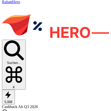
RabattHero
Suchen...
K
5,00€
Cashback
Ab Q3 2026