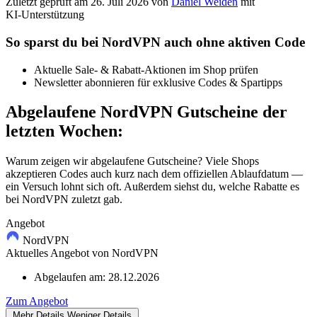
Zuletzt geprüft
am 26. Juli 2026
von
Daniel Weiden
mit
KI‑Unterstützung
So sparst du bei NordVPN auch ohne aktiven Code
Aktuelle Sale- & Rabatt-Aktionen im Shop prüfen
Newsletter abonnieren für exklusive Codes & Spartipps
Abgelaufene NordVPN Gutscheine der
letzten Wochen:
Warum zeigen wir abgelaufene Gutscheine? Viele Shops
akzeptieren Codes auch kurz nach dem offiziellen Ablaufdatum —
ein Versuch lohnt sich oft. Außerdem siehst du, welche Rabatte es
bei NordVPN zuletzt gab.
Angebot
NordVPN
Aktuelles Angebot von NordVPN
Abgelaufen am:
28.12.2026
Zum Angebot
Mehr Details
Weniger Details