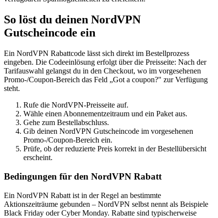
So löst du deinen NordVPN
Gutscheincode ein
Ein NordVPN Rabattcode lässt sich direkt im Bestellprozess
eingeben. Die Codeeinlösung erfolgt über die Preisseite: Nach der
Tarifauswahl gelangst du in den Checkout, wo im vorgesehenen
Promo-/Coupon-Bereich das Feld „Got a coupon?" zur Verfügung
steht.
Rufe die NordVPN-Preisseite auf.
Wähle einen Abonnementzeitraum und ein Paket aus.
Gehe zum Bestellabschluss.
Gib deinen NordVPN Gutscheincode im vorgesehenen
Promo-/Coupon-Bereich ein.
Prüfe, ob der reduzierte Preis korrekt in der Bestellübersicht
erscheint.
Bedingungen für den NordVPN Rabatt
Ein NordVPN Rabatt ist in der Regel an bestimmte
Aktionszeiträume gebunden – NordVPN selbst nennt als Beispiele
Black Friday oder Cyber Monday. Rabatte sind typischerweise