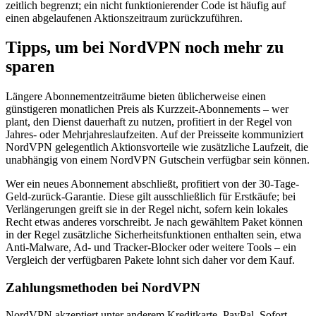
zeitlich begrenzt; ein nicht funktionierender Code ist häufig auf
einen abgelaufenen Aktionszeitraum zurückzuführen.
Tipps, um bei NordVPN noch mehr zu
sparen
Längere Abonnementzeiträume bieten üblicherweise einen
günstigeren monatlichen Preis als Kurzzeit-Abonnements – wer
plant, den Dienst dauerhaft zu nutzen, profitiert in der Regel von
Jahres- oder Mehrjahreslaufzeiten. Auf der Preisseite kommuniziert
NordVPN gelegentlich Aktionsvorteile wie zusätzliche Laufzeit, die
unabhängig von einem NordVPN Gutschein verfügbar sein können.
Wer ein neues Abonnement abschließt, profitiert von der 30-Tage-
Geld-zurück-Garantie. Diese gilt ausschließlich für Erstkäufe; bei
Verlängerungen greift sie in der Regel nicht, sofern kein lokales
Recht etwas anderes vorschreibt. Je nach gewähltem Paket können
in der Regel zusätzliche Sicherheitsfunktionen enthalten sein, etwa
Anti-Malware, Ad- und Tracker-Blocker oder weitere Tools – ein
Vergleich der verfügbaren Pakete lohnt sich daher vor dem Kauf.
Zahlungsmethoden bei NordVPN
NordVPN akzeptiert unter anderem Kreditkarte, PayPal, Sofort