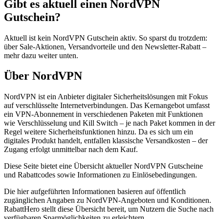
Gibt es aktuell einen NordVPN
Gutschein?
Aktuell ist kein NordVPN Gutschein aktiv. So sparst du trotzdem:
über Sale-Aktionen, Versandvorteile und den Newsletter-Rabatt –
mehr dazu weiter unten.
Über NordVPN
NordVPN ist ein Anbieter digitaler Sicherheitslösungen mit Fokus
auf verschlüsselte Internetverbindungen. Das Kernangebot umfasst
ein VPN-Abonnement in verschiedenen Paketen mit Funktionen
wie Verschlüsselung und Kill Switch – je nach Paket kommen in der
Regel weitere Sicherheitsfunktionen hinzu. Da es sich um ein
digitales Produkt handelt, entfallen klassische Versandkosten – der
Zugang erfolgt unmittelbar nach dem Kauf.
Diese Seite bietet eine Übersicht aktueller NordVPN Gutscheine
und Rabattcodes sowie Informationen zu Einlösebedingungen.
Die hier aufgeführten Informationen basieren auf öffentlich
zugänglichen Angaben zu NordVPN-Angeboten und Konditionen.
RabattHero stellt diese Übersicht bereit, um Nutzern die Suche nach
verfügbaren Sparmöglichkeiten zu erleichtern.