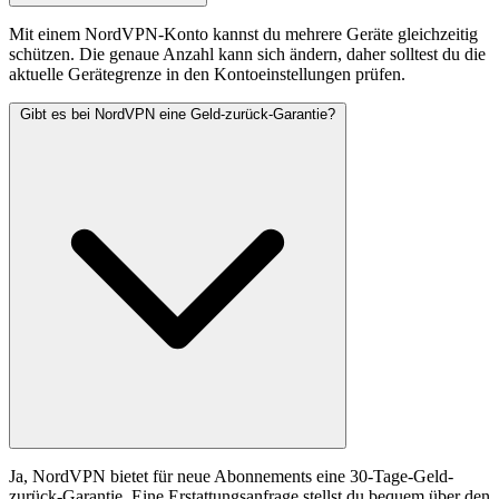
Mit einem NordVPN-Konto kannst du mehrere Geräte gleichzeitig
schützen. Die genaue Anzahl kann sich ändern, daher solltest du die
aktuelle Gerätegrenze in den Kontoeinstellungen prüfen.
Gibt es bei NordVPN eine Geld-zurück-Garantie?
Ja, NordVPN bietet für neue Abonnements eine 30-Tage-Geld-
zurück-Garantie. Eine Erstattungsanfrage stellst du bequem über den