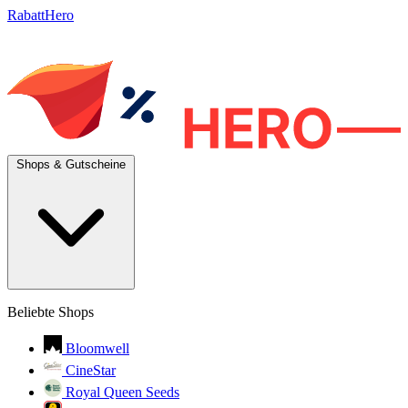
RabattHero
Shops & Gutscheine
Beliebte Shops
Bloomwell
CineStar
Royal Queen Seeds